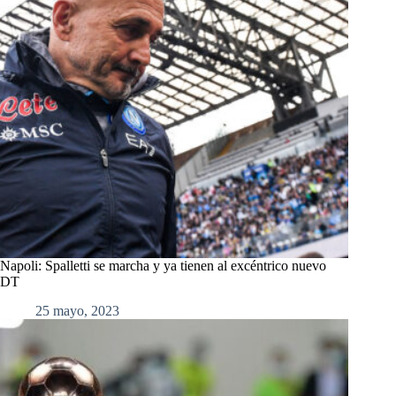
Napoli: Spalletti se marcha y ya tienen al excéntrico nuevo
DT
25 mayo, 2023