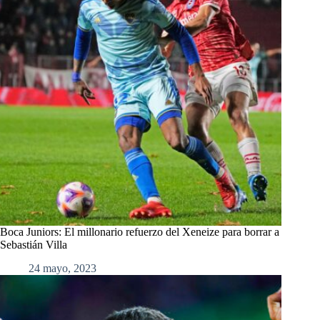
Boca Juniors: El millonario refuerzo del Xeneize para borrar a
Sebastián Villa
24 mayo, 2023