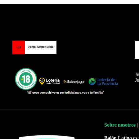
Balon Latino
Juego Responsable
+18
Ju
Ju
Sobre nosotros
|
Balón Latino
es 