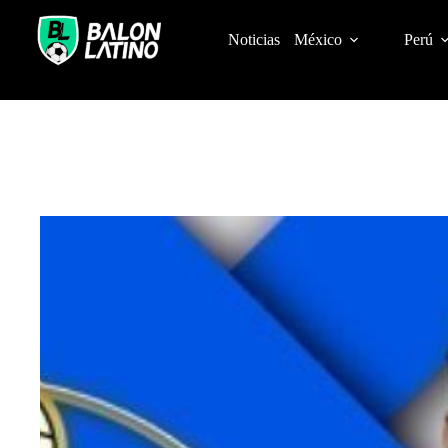
S
k
Noticias
México
Perú
i
p
t
o
c
o
n
t
e
n
t