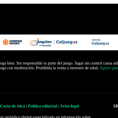
ega bien. Ser responsable es parte del juego. Jugar sin control causa ad
ega con moderación. Prohibida la venta a menores de edad.
Apoyo para
Carta de ética
|
Política editorial
|
Aviso legal
S
un periódico digital especializado en información sobre