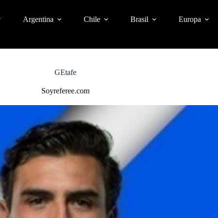
Argentina
Chile
Brasil
Europa
GEtafe
Soyreferee.com