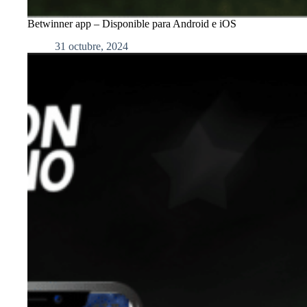
Betwinner app – Disponible para Android e iOS
31 octubre, 2024