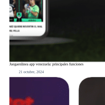
Juegaenlinea app venezuela: principales funciones
21 octubre, 2024