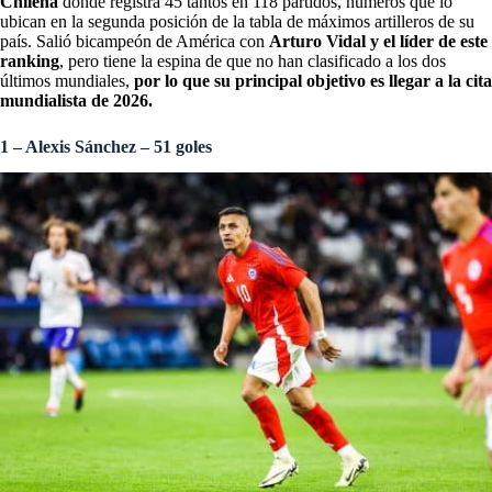
Chilena
dónde registra 45 tantos en 118 partidos, números que lo
ubican en la segunda posición de la tabla de máximos artilleros de su
país. Salió bicampeón de América con
Arturo Vidal y el líder de este
ranking
, pero tiene la espina de que no han clasificado a los dos
últimos mundiales,
por lo que su principal objetivo es llegar a la cita
mundialista de 2026.
1 – Alexis Sánchez – 51 goles