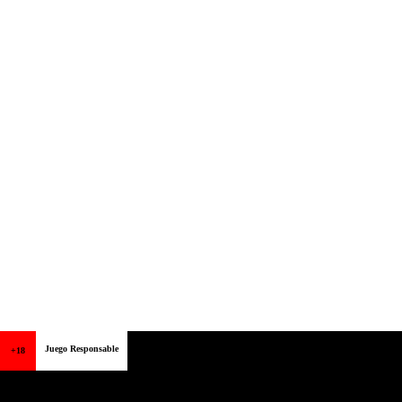
Juego Responsable
+18