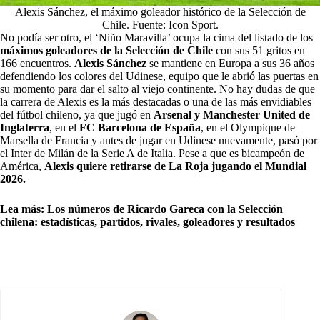
Alexis Sánchez, el máximo goleador histórico de la Selección de
Chile. Fuente: Icon Sport.
No podía ser otro, el ‘Niño Maravilla’ ocupa la cima del listado de los
máximos goleadores de la Selección de Chile
con sus 51 gritos en
166 encuentros.
Alexis Sánchez
se mantiene en Europa a sus 36 años
defendiendo los colores del Udinese, equipo que le abrió las puertas en
su momento para dar el salto al viejo continente. No hay dudas de que
la carrera de Alexis es la más destacadas o una de las más envidiables
del fútbol chileno, ya que jugó en
Arsenal y Manchester United de
Inglaterra
, en el
FC Barcelona de España
, en el Olympique de
Marsella de Francia y antes de jugar en Udinese nuevamente, pasó por
el Inter de Milán de la Serie A de Italia. Pese a que es bicampeón de
América,
Alexis quiere retirarse de La Roja jugando el Mundial
2026.
Lea más:
Los números de Ricardo Gareca con la Selección
chilena: estadísticas, partidos, rivales, goleadores y resultados