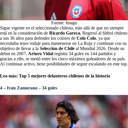
Fuente: Imago
Sigue vigente en el seleccionado chileno, más allá de que no siempre
está en la consideración de
Ricardo Gareca.
Regresó al fútbol chileno
a sus 36 años para defender los colores de
Colo Colo
, ya que
necesitaba tener rodaje para mantenerse en La Roja y continuar con su
objetivo de llevar a la
Selección de Chile
al Mundial 2026. Desde su
debut en 2007,
Arturo Vidal
registra 34 goles en 144 partidos y
gracias a ello, se metió entre los cinco máximos goleadores de su país.
Al continuar activo, tiene posibilidades de seguir escalando en este top.
Lea más:
Top 5 mejores delanteros chilenos de la historia
4 – Iván Zamorano – 34 goles