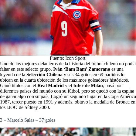
Fuente: Icon Sport.
Uno de los mejores delanteros de la historia del fútbol chileno no podía
faltar en este selecto grupo.
Iván ‘Bam Bam’ Zamorano
es una
leyenda de la
Selección Chilena
y sus 34 gritos en 69 partidos lo
ubican en la cuarta ubicación de los máximos goleadores históricos.
Ganó títulos con el
Real Madrid
y el
Inter de Milán
, pasó por
diferentes países del mundo con su fútbol, pero se quedó con la espina
de ganar algo con su país. Logró un segundo lugar en la Copa América
1987, tercer puesto en 1991 y además, obtuvo la medalla de Bronca en
los JJOO de Sídney 2000.
3 – Marcelo Salas – 37 goles