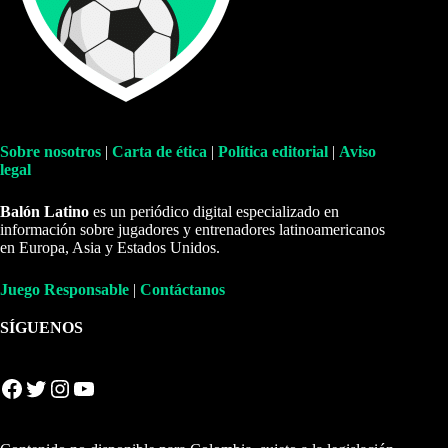
Sobre nosotros
|
Carta de ética
|
Política editorial
|
Aviso
legal
Balón Latino
es un periódico digital especializado en
información sobre jugadores y entrenadores latinoamericanos
en Europa, Asia y Estados Unidos.
Juego Responsable
|
Contáctanos
SÍGUENOS
Facebook
Twitter
Instagram
YouTube