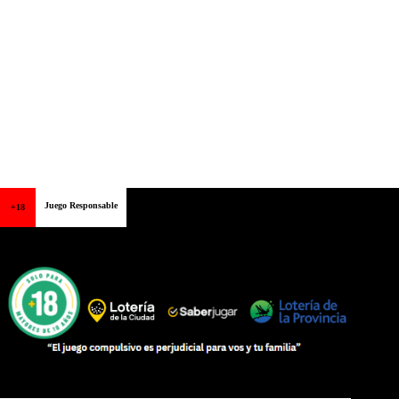
Juego Responsable
+18