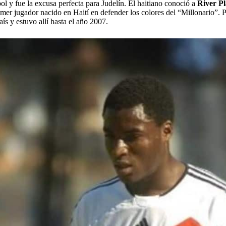
bol y fue la excusa perfecta para Judelín. El haitiano conoció a
River Pl
rimer jugador nacido en Haití en defender los colores del “Millonario”.
ís y estuvo allí hasta el año 2007.