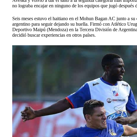
Aveska y volvió a dar el salto a la segunda categoría más import
no lograba encajar en ninguno de los equipos que jugó después d
Seis meses estuvo el haitiano en el
Mohun Bagan AC junto a su co
argentino para seguir dejando su huella. Firmó con Atlético Uru
Deportivo Maipú (Mendoza) en la Tercera División de Argentina.
decidió buscar experiencias en otros países.