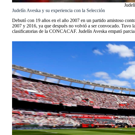
Judel
Judelín Aveska y su experiencia con la Selección
Debutó con 19 años en el año 2007 en un partido amistoso contra 
2007 y 2016, ya que después no volvió a ser convocado. Tuvo la 
clasificatorias de la CONCACAF. Judelín Aveska empató parcialm