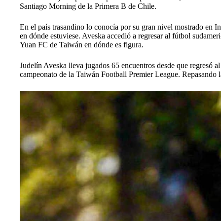
Santiago Morning de la Primera B de Chile.
En el país trasandino lo conocía por su gran nivel mostrado en In
en dónde estuviese. Aveska accedió a regresar al fútbol sudameri
Yuan FC de Taiwán en dónde es figura.
Judelín Aveska lleva jugados 65 encuentros desde que regresó al p
campeonato de la Taiwán Football Premier League. Repasando las 