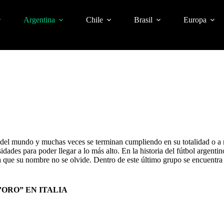
Argentina
Chile
Brasil
Europa
o del mundo y muchas veces se terminan cumpliendo en su totalidad o a
ades para poder llegar a lo más alto. En la historia del fútbol argenti
a que su nombre no se olvide. Dentro de este último grupo se encuentr
ORO” EN ITALIA