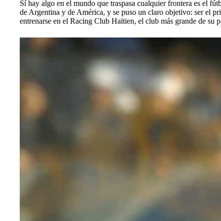
Sí hay algo en el mundo que traspasa cualquier frontera es el fút
de Argentina y de América, y se puso un claro objetivo: ser el p
entrenarse en el Racing Club Haïtien, el club más grande de su pa