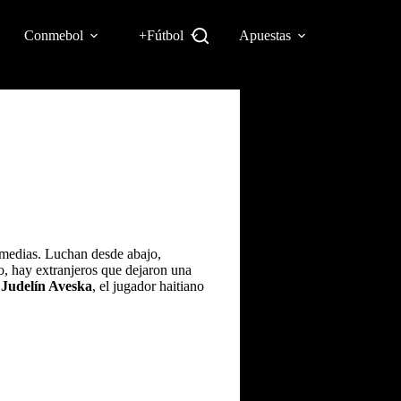
Conmebol
+Fútbol
Apuestas
 medias. Luchan desde abajo,
no, hay extranjeros que dejaron una
a
Judelín Aveska
, el jugador haitiano