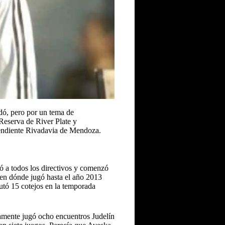
dó, pero por un tema de
Reserva de River Plate y
pendiente Rivadavia de Mendoza.
ó a todos los directivos y comenzó
 en dónde jugó hasta el año 2013
utó 15 cotejos en la temporada
amente jugó ocho encuentros Judelín