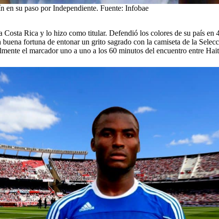
ín en su paso por Independiente. Fuente: Infobae
Costa Rica y lo hizo como titular. Defendió los colores de su país en 
buena fortuna de entonar un grito sagrado con la camiseta de la Selecci
ente el marcador uno a uno a los 60 minutos del encuentro entre Hait