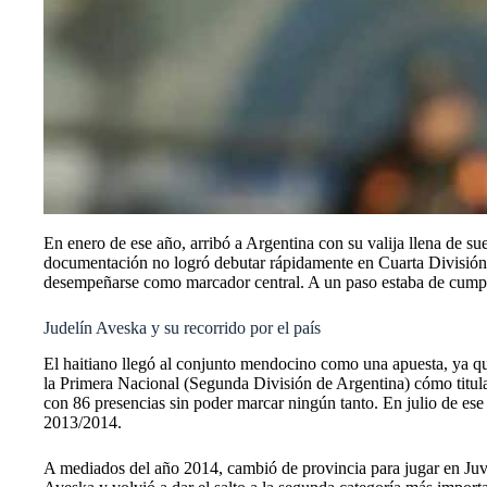
En enero de ese año, arribó a Argentina con su valija llena de s
documentación no logró debutar rápidamente en Cuarta División. 
desempeñarse como marcador central. A un paso estaba de cump
Judelín Aveska y su recorrido por el país
El haitiano llegó al conjunto mendocino como una apuesta, ya qu
la
Primera Nacional (Segunda División de Argentina) cómo titula
con 86 presencias sin poder marcar ningún tanto. En julio de es
2013/2014.
A mediados del año 2014, cambió de provincia para jugar en Juv