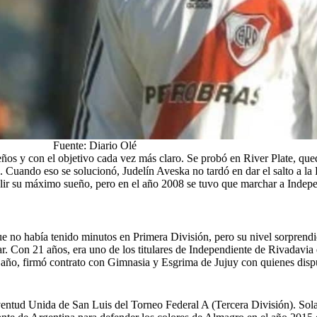
Fuente: Diario Olé
ueños y con el objetivo cada vez más claro. Se probó en River
Plate, que
Cuando eso se solucionó, Judelín Aveska no tardó en dar el salto a la 
lir su máximo sueño, pero en el año 2008 se tuvo que marchar a Inde
e no había tenido minutos en Primera División, pero su nivel sorprendi
r. Con 21 años, era uno de los titulares de Independiente de Rivadavia
e año, firmó contrato con Gimnasia y Esgrima de Jujuy
con quienes disp
entud Unida de San Luis del Torneo Federal A (Tercera División). Sol