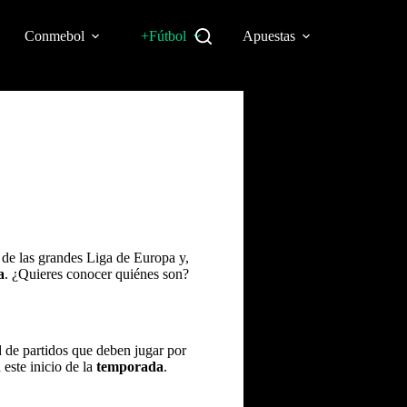
Conmebol
+Fútbol
Apuestas
 de las grandes Liga de Europa y,
a
. ¿Quieres conocer quiénes son?
 de partidos que deben jugar por
 este inicio de la
temporada
.