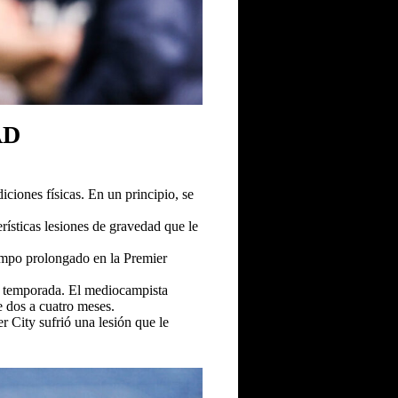
AD
iciones físicas. En un principio, se
erísticas lesiones de gravedad que le
iempo prolongado en la Premier
 la temporada. El mediocampista
e dos a cuatro meses.
 City sufrió una lesión que le