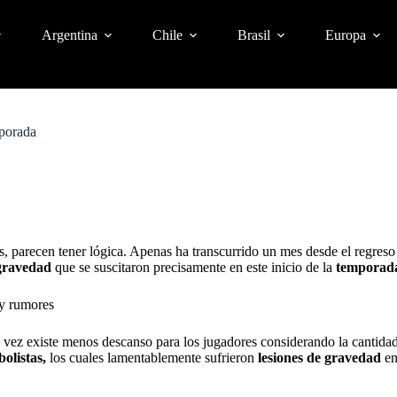
Argentina
Chile
Brasil
Europa
mporada
 parecen tener lógica. Apenas ha transcurrido un mes desde el regreso
 gravedad
que se suscitaron precisamente en este inicio de la
temporad
 y rumores
 vez existe menos descanso para los jugadores considerando la cantidad
bolistas,
los cuales lamentablemente sufrieron
lesiones de gravedad
en