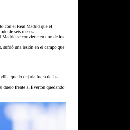
to con el Real Madrid que el
iodo de seis meses.
al Madrid se convierte en uno de los
s, sufrió una lesión en el campo que
dilla que lo dejaría fuera de las
el duelo frente al Everton quedando