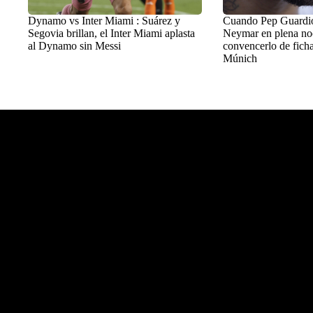
Dynamo vs Inter Miami : Suárez y
Cuando Pep Guardiol
Segovia brillan, el Inter Miami aplasta
Neymar en plena no
al Dynamo sin Messi
convencerlo de ficha
Múnich
Balon Latino
>
+Fútbol