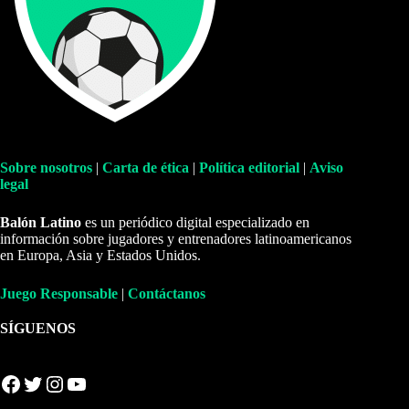
Sobre nosotros
|
Carta de ética
|
Política editorial
|
Aviso
legal
Balón Latino
es un periódico digital especializado en
información sobre jugadores y entrenadores latinoamericanos
en Europa, Asia y Estados Unidos.
Juego Responsable
|
Contáctanos
SÍGUENOS
Facebook
Twitter
Instagram
YouTube