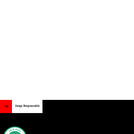
Juego Responsable
+18