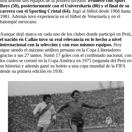
únicamente tres equipos de la primera división.
Primero con Sport
Boys (50), posteriormente con el Universitario (80) y el final de su
carrera con el Sporting Cristal (64).
Jugó al fútbol desde 1966 hasta
1981. Además tuvo experiencia en el fútbol de Venezuela y en el
balompié mexicano.
Aunque dejó marca en cada uno de los clubes donde participó en Perú,
el nacido en Callao tuvo su real relevancia en lo hecho a nivel
internacional con la selección y con esos mismos equipos.
Hoy
sigue siendo el máximo artillero peruano en la Copa Libertadores
gracias a sus 27 tantos. Sumó 17 goles con el combinado nacional, con
los cuales se coronó en la Copa América
en 1975 (segunda del Perú en
su historia) y además ganó su boleto a una copa mundial de la FIFA
desde su primera edición en 1930.