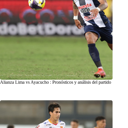
Alianza Lima vs Ayacucho : Pronósticos y análisis del partido