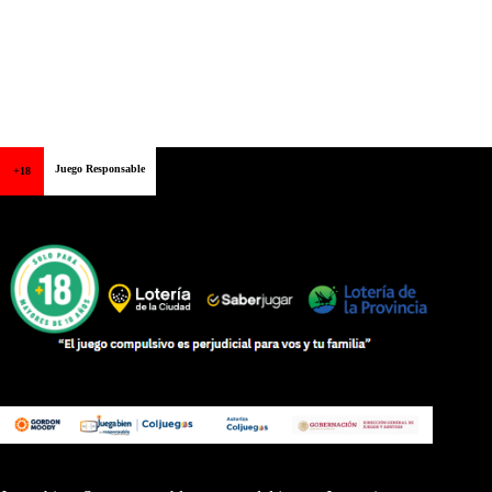
Juego Responsable
+18