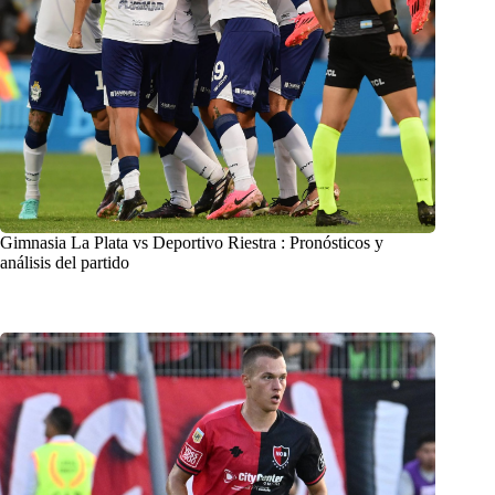
Gimnasia La Plata vs Deportivo Riestra : Pronósticos y
análisis del partido