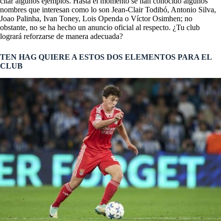
citar algunos ejemplos. Hasta el momento se han conocido algunos
nombres que interesan como lo son Jean-Clair Todibó, Antonio Silva,
Joao Palinha, Ivan Toney, Lois Openda o Víctor Osimhen; no
obstante, no se ha hecho un anuncio oficial al respecto. ¿Tu club
logrará reforzarse de manera adecuada?
TEN HAG QUIERE A ESTOS DOS ELEMENTOS PARA EL
CLUB