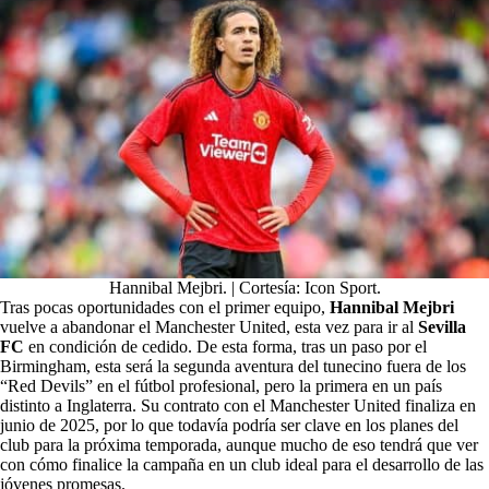
Hannibal Mejbri. | Cortesía: Icon Sport.
Tras pocas oportunidades con el primer equipo,
Hannibal Mejbri
vuelve a abandonar el Manchester United, esta vez para ir al
Sevilla
FC
en condición de cedido. De esta forma, tras un paso por el
Birmingham, esta será la segunda aventura del tunecino fuera de los
“Red Devils” en el fútbol profesional, pero la primera en un país
distinto a Inglaterra. Su contrato con el Manchester United finaliza en
junio de 2025, por lo que todavía podría ser clave en los planes del
club para la próxima temporada, aunque mucho de eso tendrá que ver
con cómo finalice la campaña en un club ideal para el desarrollo de las
jóvenes promesas.