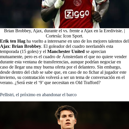
Brian Brobbey, Ajax, durante el vs. frente a Ajax en la Eredivisie. |
Cortesía: Icon Sport.
Erik ten Hag
ha vuelto a interesarse en uno de los mejores talentos del
Ajax
:
Brian Brobbey
. El goleador del cuadro neerlandés esta
temporada (15 goles) y el
Manchester United
se aprecian
mutuamente, pero es el cuadro de Ámsterdam el que no quiere vender
durante esta ventana de transferencias, aunque podrían negociar en
caso de llegar una muy buena oferta por el delantero. Sin embargo,
desde dentro del club se sabe que, en caso de no fichar al jugador este
invierno, su contratación volverá a ser un tema de conversación en el
verano. ¿Será este el ‘9’ que necesitan en Old Trafford?
Pellistri, el próximo en abandonar el barco