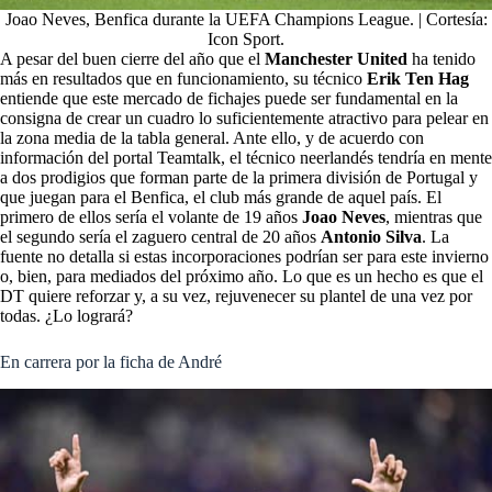
Joao Neves, Benfica durante la UEFA Champions League. | Cortesía:
Icon Sport.
A pesar del buen cierre del año que el
Manchester United
ha tenido
más en resultados que en funcionamiento, su técnico
Erik Ten Hag
entiende que este mercado de fichajes puede ser fundamental en la
consigna de crear un cuadro lo suficientemente atractivo para pelear en
la zona media de la tabla general. Ante ello, y de acuerdo con
información del portal Teamtalk, el técnico neerlandés tendría en mente
a dos prodigios que forman parte de la primera división de Portugal y
que juegan para el Benfica, el club más grande de aquel país. El
primero de ellos sería el volante de 19 años
Joao Neves
, mientras que
el segundo sería el zaguero central de 20 años
Antonio Silva
. La
fuente no detalla si estas incorporaciones podrían ser para este invierno
o, bien, para mediados del próximo año. Lo que es un hecho es que el
DT quiere reforzar y, a su vez, rejuvenecer su plantel de una vez por
todas. ¿Lo logrará?
En carrera por la ficha de André