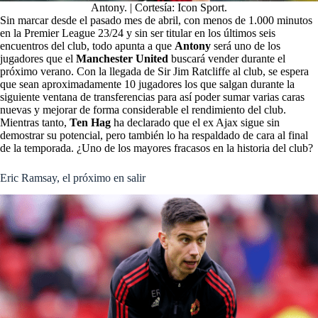
Antony. | Cortesía: Icon Sport.
Sin marcar desde el pasado mes de abril, con menos de 1.000 minutos
en la Premier League 23/24 y sin ser titular en los últimos seis
encuentros del club, todo apunta a que
Antony
será uno de los
jugadores que el
Manchester United
buscará vender durante el
próximo verano. Con la llegada de Sir Jim Ratcliffe al club, se espera
que sean aproximadamente 10 jugadores los que salgan durante la
siguiente ventana de transferencias para así poder sumar varias caras
nuevas y mejorar de forma considerable el rendimiento del club.
Mientras tanto,
Ten Hag
ha declarado que el ex Ajax sigue sin
demostrar su potencial, pero también lo ha respaldado de cara al final
de la temporada. ¿Uno de los mayores fracasos en la historia del club?
Eric Ramsay, el próximo en salir