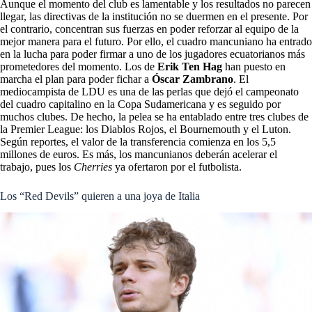
Aunque el momento del club es lamentable y los resultados no parecen
llegar, las directivas de la institución no se duermen en el presente. Por
el contrario, concentran sus fuerzas en poder reforzar al equipo de la
mejor manera para el futuro. Por ello, el cuadro mancuniano ha entrado
en la lucha para poder firmar a uno de los jugadores ecuatorianos más
prometedores del momento. Los de
Erik Ten Hag
han puesto en
marcha el plan para poder fichar a
Óscar Zambrano
. El
mediocampista de LDU es una de las perlas que dejó el campeonato
del cuadro capitalino en la Copa Sudamericana y es seguido por
muchos clubes. De hecho, la pelea se ha entablado entre tres clubes de
la Premier League: los Diablos Rojos, el Bournemouth y el Luton.
Según reportes, el valor de la transferencia comienza en los 5,5
millones de euros. Es más, los mancunianos deberán acelerar el
trabajo, pues los
Cherries
ya ofertaron por el futbolista.
Los “Red Devils” quieren a una joya de Italia