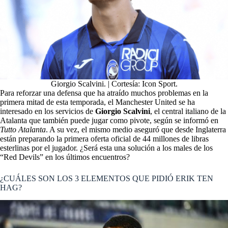
Giorgio Scalvini. | Cortesía: Icon Sport.
Para reforzar una defensa que ha atraído muchos problemas en la
primera mitad de esta temporada, el Manchester United se ha
interesado en los servicios de
Giorgio Scalvini
, el central italiano de la
Atalanta que también puede jugar como pivote, según se informó en
Tutto Atalanta
. A su vez, el mismo medio aseguró que desde Inglaterra
están preparando la primera oferta oficial de 44 millones de libras
esterlinas por el jugador. ¿Será esta una solución a los males de los
“Red Devils” en los últimos encuentros?
¿CUÁLES SON LOS 3 ELEMENTOS QUE PIDIÓ ERIK TEN
HAG?