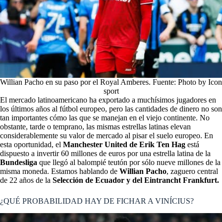
Willian Pacho en su paso por el Royal Amberes. Fuente: Photo by Icon
sport
El mercado latinoamericano ha exportado a muchísimos jugadores en
los últimos años al fútbol europeo, pero las cantidades de dinero no son
tan importantes cómo las que se manejan en el viejo continente. No
obstante, tarde o temprano, las mismas estrellas latinas elevan
considerablemente su valor de mercado al pisar el suelo europeo. En
esta oportunidad, el
Manchester United de Erik Ten Hag
está
dispuesto a invertir 60 millones de euros por una estrella latina de la
Bundesliga
que llegó al balompié teutón por sólo nueve millones de la
misma moneda. Estamos hablando de
Willian Pacho
, zaguero central
de 22 años de la
Selección de Ecuador y del Eintrancht Frankfurt.
¿QUÉ PROBABILIDAD HAY DE FICHAR A VINÍCIUS?