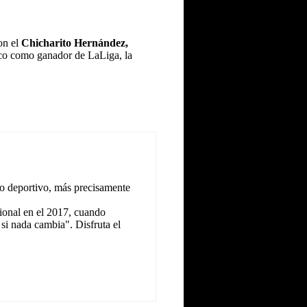
on el
Chicharito Hernández,
ico como ganador de LaLiga, la
o deportivo, más precisamente
ional en el 2017, cuando
 si nada cambia". Disfruta el