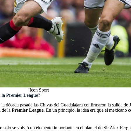
Icon Sport
n la Premier League?
 la década pasada las Chivas del Guadalajara confirmaron la salida de J
d de la
Premier League
. En un principio, la idea era que el mexicano 
 solo se volvió un elemento importante en el plantel de Sir Alex Ferguso