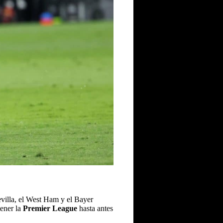
evilla, el West Ham y el Bayer
tener la
Premier League
hasta antes