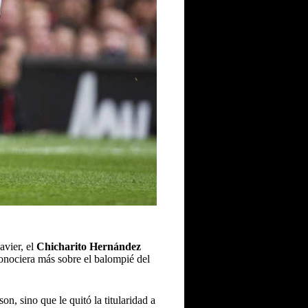
avier, el
Chicharito Hernández
conociera más sobre el balompié del
n, sino que le quitó la titularidad a