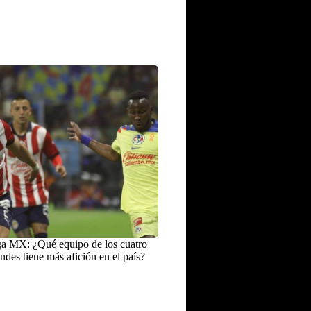
a MX: ¿Qué equipo de los cuatro
ndes tiene más afición en el país?