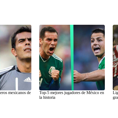
teros mexicanos de
Top-5 mejores jugadores de México en
Lig
la historia
gra