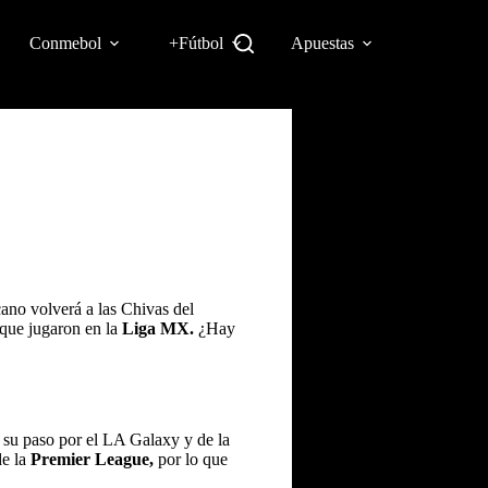
Conmebol
+Fútbol
Apuestas
cano volverá a las Chivas del
 que jugaron en la
Liga MX
.
¿Hay
 su paso por el LA Galaxy y de la
e la
Premier League,
por lo que