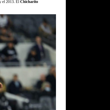
y el 2013. El
Chicharito