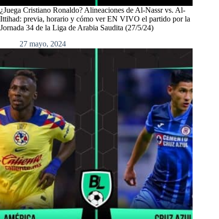
¿Juega Cristiano Ronaldo? Alineaciones de Al-Nassr vs. Al-
Ittihad: previa, horario y cómo ver EN VIVO el partido por la
Jornada 34 de la Liga de Arabia Saudita (27/5/24)
27 mayo, 2024