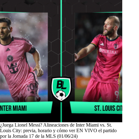
¿Juega Lionel Messi? Alineaciones de Inter Miami vs. St.
Louis City: previa, horario y cómo ver EN VIVO el partido
por la Jornada 17 de la MLS (01/06/24)