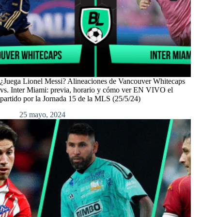
¿Juega Lionel Messi? Alineaciones de Vancouver Whitecaps
vs. Inter Miami: previa, horario y cómo ver EN VIVO el
partido por la Jornada 15 de la MLS (25/5/24)
25 mayo, 2024