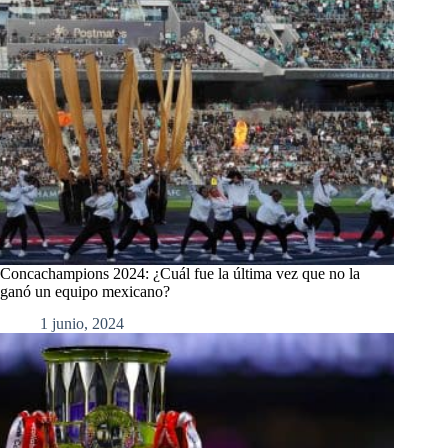
Concachampions 2024: ¿Cuál fue la última vez que no la
ganó un equipo mexicano?
1 junio, 2024