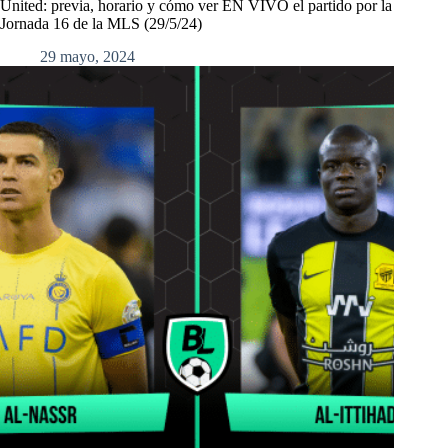
United: previa, horario y cómo ver EN VIVO el partido por la
Jornada 16 de la MLS (29/5/24)
29 mayo, 2024