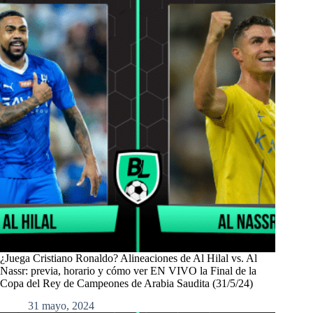
¿Juega Cristiano Ronaldo? Alineaciones de Al Hilal vs. Al
Nassr: previa, horario y cómo ver EN VIVO la Final de la
Copa del Rey de Campeones de Arabia Saudita (31/5/24)
31 mayo, 2024