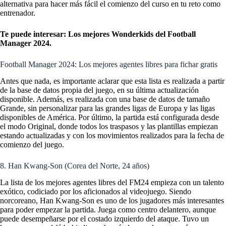
alternativa para hacer más fácil el comienzo del curso en tu reto como
entrenador.
Te puede interesar:
Los mejores Wonderkids del Football
Manager 2024.
Football Manager 2024: Los mejores agentes libres para fichar gratis
Antes que nada, es importante aclarar que esta lista es realizada a partir
de la base de datos propia del juego, en su última actualización
disponible. Además, es realizada con una base de datos de tamaño
Grande, sin personalizar para las grandes ligas de Europa y las ligas
disponibles de América. Por último, la partida está configurada desde
el modo Original, donde todos los traspasos y las plantillas empiezan
estando actualizadas y con los movimientos realizados para la fecha de
comienzo del juego.
8. Han Kwang-Son (Corea del Norte, 24 años)
La lista de los mejores agentes libres del FM24 empieza con un talento
exótico, codiciado por los aficionados al videojuego. Siendo
norcoreano, Han Kwang-Son es uno de los jugadores más interesantes
para poder empezar la partida. Juega como centro delantero, aunque
puede desempeñarse por el costado izquierdo del ataque. Tuvo un