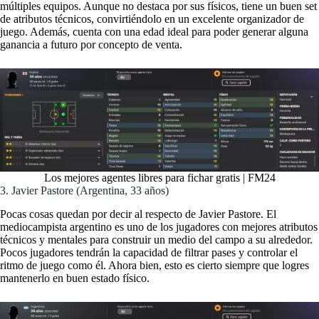
múltiples equipos. Aunque no destaca por sus físicos, tiene un buen set
de atributos técnicos, convirtiéndolo en un excelente organizador de
juego. Además, cuenta con una edad ideal para poder generar alguna
ganancia a futuro por concepto de venta.
Los mejores agentes libres para fichar gratis | FM24
3. Javier Pastore (Argentina, 33 años)
Pocas cosas quedan por decir al respecto de Javier Pastore. El
mediocampista argentino es uno de los jugadores con mejores atributos
técnicos y mentales para construir un medio del campo a su alrededor.
Pocos jugadores tendrán la capacidad de filtrar pases y controlar el
ritmo de juego como él. Ahora bien, esto es cierto siempre que logres
mantenerlo en buen estado físico.