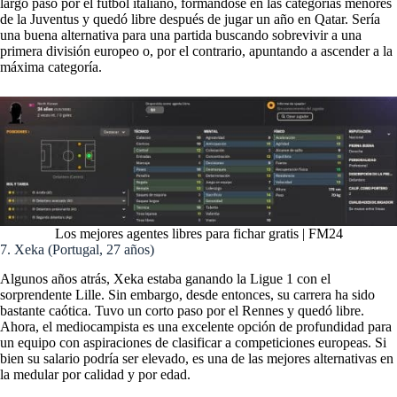
largo paso por el fútbol italiano, formándose en las categorías menores
de la Juventus y quedó libre después de jugar un año en Qatar. Sería
una buena alternativa para una partida buscando sobrevivir a una
primera división europeo o, por el contrario, apuntando a ascender a la
máxima categoría.
Los mejores agentes libres para fichar gratis | FM24
7. Xeka (Portugal, 27 años)
Algunos años atrás, Xeka estaba ganando la Ligue 1 con el
sorprendente Lille. Sin embargo, desde entonces, su carrera ha sido
bastante caótica. Tuvo un corto paso por el Rennes y quedó libre.
Ahora, el mediocampista es una excelente opción de profundidad para
un equipo con aspiraciones de clasificar a competiciones europeas. Si
bien su salario podría ser elevado, es una de las mejores alternativas en
la medular por calidad y por edad.