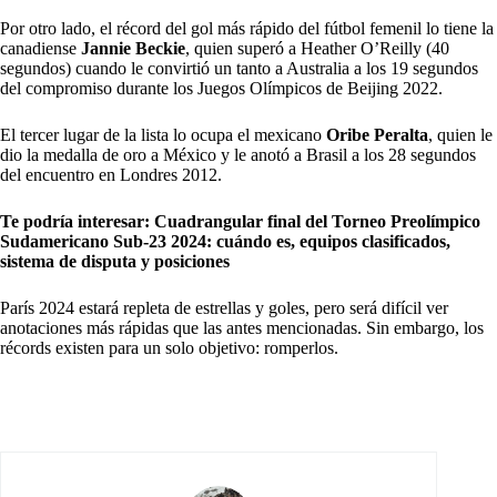
Por otro lado, el récord del gol más rápido del fútbol femenil lo tiene la
canadiense
Jannie Beckie
, quien superó a Heather O’Reilly (40
segundos) cuando le convirtió un tanto a Australia a los 19 segundos
del compromiso durante los Juegos Olímpicos de Beijing 2022.
El tercer lugar de la lista lo ocupa el mexicano
Oribe Peralta
, quien le
dio la medalla de oro a México y le anotó a Brasil a los 28 segundos
del encuentro en Londres 2012.
Te podría interesar:
Cuadrangular final del Torneo Preolímpico
Sudamericano Sub-23 2024: cuándo es, equipos clasificados,
sistema de disputa y posiciones
París 2024 estará repleta de estrellas y goles, pero será difícil ver
anotaciones más rápidas que las antes mencionadas. Sin embargo, los
récords existen para un solo objetivo: romperlos.