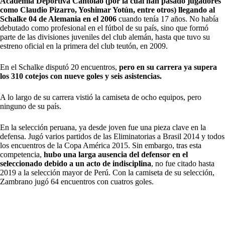
Academia Deportiva Cantolao (por la cual han pasado jugadores
como Claudio Pizarro, Yoshimar Yotún, entre otros) llegando al
Schalke 04 de Alemania en el 2006
cuando tenía 17 años. No había
debutado como profesional en el fútbol de su país, sino que formó
parte de las divisiones juveniles del club alemán, hasta que tuvo su
estreno oficial en la primera del club teutón, en 2009.
En el Schalke disputó 20 encuentros,
pero en su carrera ya supera
los 310 cotejos con nueve goles y seis asistencias.
A lo largo de su carrera vistió la camiseta de ocho equipos, pero
ninguno de su país.
En la selección peruana, ya desde joven fue una pieza clave en la
defensa. Jugó varios partidos de las Eliminatorias a Brasil 2014 y todos
los encuentros de la Copa América 2015. Sin embargo, tras esta
competencia,
hubo una larga ausencia del defensor en el
seleccionado debido a un acto de indisciplina
, no fue citado hasta
2019 a la selección mayor de Perú. Con la camiseta de su selección,
Zambrano jugó 64 encuentros con cuatros goles.