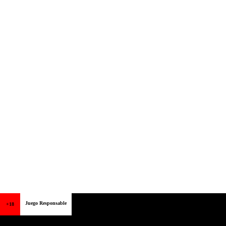
Juego Responsable
+18