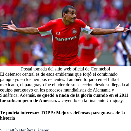
Postal tomada del sitio web oficial de Conmebol
El defensor central es de esos emblemas que forjó el combinado
paraguayo en los tiempos recientes. También forjado en el fútbol
mexicano, el paraguayo fue el líder de su selección desde su llegada al
equipo paraguayo en los procesos mundialistas de Alemania y
Sudáfrica. Además,
se quedó a nada de la gloria cuando en el 2011
fue subcampeón de América…
cayendo en la final ante Uruguay.
Te podría interesar:
TOP 5: Mejores defensas paraguayos de la
historia
5.- Delfín Benítez Cáceres