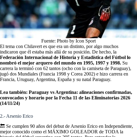
Fuente: Photo by Icon Sport
El tema con Chilavert es que era un distinto, por algo muchos
indicaron que él estaba más allá de su posición. De hecho, la
Federación Internacional de Historia y Estadística del Fútbol lo
nombró el mejor arquero del mundo en 1995, 1997 y 1998.
Su
carrera la terminó con 62 tantos (ocho con la camiseta de Paraguay),
jugó dos Mundiales (Francia 1998 y Corea 2002) e hizo carrera en
Francia, Uruguay, Argentina, España y su natal Paraguay.
Lea también:
Paraguay vs Argentina: alineaciones confirmadas,
convocados y horario por la Fecha 11 de las Eliminatorias 2026
(14/11/24)
2.- Arsenio Erico
🔙 Se cumplen 90 años del debut de Arsenio Erico en Independiente,
mejor conocido como el MÁXIMO GOLEADOR de TODA la