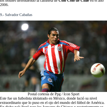
los botines defendiendo la camiseta de
Colo Colo de Chile
en el año
2006.
9.- Salvador Cabañas
Postal cortesía de Ppg / Icon Sport
Este fue un futbolista idolatrado en México, donde lució su nivel
extraordinario que lo puso en el ojo del mundo del fútbol de América.
En dicho país llegó para los Jaguares de Chiapas y posteriormente se