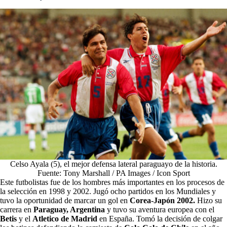
Celso Ayala (5), el mejor defensa lateral paraguayo de la historia.
Fuente: Tony Marshall / PA Images / Icon Sport
Este futbolistas fue de los hombres más importantes en los procesos de
la selección en 1998 y 2002.
Jugó ocho partidos en los Mundiales y
tuvo la oportunidad de marcar un gol en
Corea-Japón 2002.
Hizo su
carrera en
Paraguay, Argentina
y tuvo su aventura europea con el
Betis
y el
Atletico de Madrid
en España. Tomó la decisión de colgar