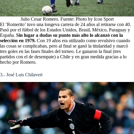
Julio Cesar Romero. Fuente: Photo by Icon Sport
El ‘Romerito’ tuvo una longeva carrera de 24 años al retirarse con 40.
Pasó por el fútbol de los Estados Unidos, Brasil, México, Paraguay y
España.
Sin lugar a dudas su punto más alto lo alcanzó con la
selección en 1979.
Con 19 años era utilizado como revulsivo cuando
las cosas se complicaban, pero al final se ganó la titularidad y marcó
tres goles en las fases finales del torneo. Le ganaron la final (tres
partidos con el de desempate) a Chile y en gran medida gracias a lo
hecho por Romero.
3.- José Luis Chilavert