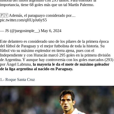
historia del fútbol argentino con 295 tantos. Para entender la
importancia, tiene 68 goles más que un tal Martín Palermo.
🇵🇾 Además, el paraguayo considerado por…
pic.twitter.com/qHUpJu6yS5
— JS (@juegosimple__)
May 6, 2024
Este delantero es considerado uno de los pilares de la primera época
del fútbol de Paraguay y el mejor futbolista de toda la historia. Su
fútbol vio su máximo esplendor en tierra ajena, pues con el
Independiente y con Huracán marcó 295 goles en la primera división
de Argentina. Y aunque hay controversia con los goles marcados (293)
por Ángel Labruna,
la mayoría le da el mote de máximo goleador
de la liga argentina al nacido en Paraguay.
1.- Roque Santa Cruz