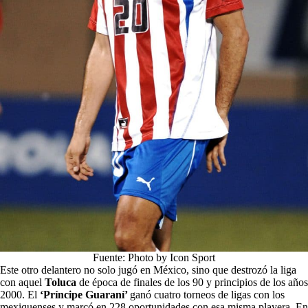
Fuente: Photo by Icon Sport
Este otro delantero no solo jugó en México, sino que destrozó la liga
con aquel
Toluca
de época de finales de los 90 y principios de los años
2000. El
‘Príncipe Guaraní’
ganó cuatro torneos de ligas con los
mexiquenses y marcó en 228 oportunidades con esa misma playera
.
En