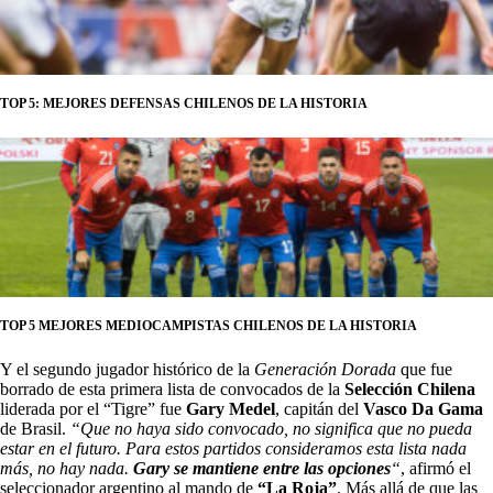
TOP 5: MEJORES DEFENSAS CHILENOS DE LA HISTORIA
TOP 5 MEJORES MEDIOCAMPISTAS CHILENOS DE LA HISTORIA
Y el segundo jugador histórico de la
Generación Dorada
que fue
borrado de esta primera lista de convocados de la
Selección Chilena
liderada por el “Tigre” fue
Gary Medel
, capitán del
Vasco Da Gama
de Brasil.
“Que no haya sido convocado, no significa que no pueda
estar en el futuro. Para estos partidos consideramos esta lista nada
más, no hay nada.
Gary se mantiene entre las opciones
“
, afirmó el
seleccionador argentino al mando de
“La Roja”
. Más allá de que las