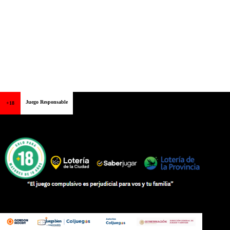
Juego Responsable
+18