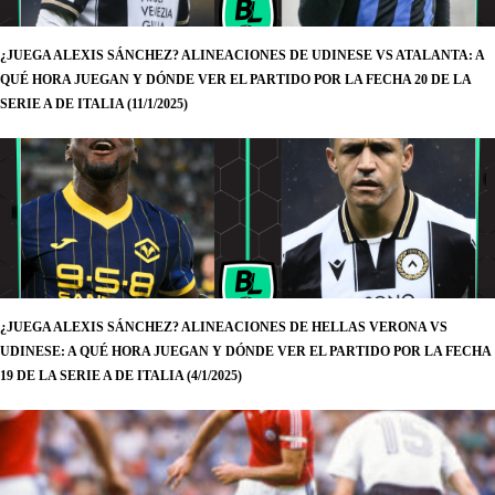
¿JUEGA ALEXIS SÁNCHEZ? ALINEACIONES DE UDINESE VS ATALANTA: A
QUÉ HORA JUEGAN Y DÓNDE VER EL PARTIDO POR LA FECHA 20 DE LA
SERIE A DE ITALIA (11/1/2025)
¿JUEGA ALEXIS SÁNCHEZ? ALINEACIONES DE HELLAS VERONA VS
UDINESE: A QUÉ HORA JUEGAN Y DÓNDE VER EL PARTIDO POR LA FECHA
19 DE LA SERIE A DE ITALIA (4/1/2025)