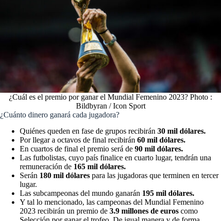
¿Cuál es el premio por ganar el Mundial Femenino 2023? Photo :
Bildbyran / Icon Sport
¿Cuánto dinero ganará cada jugadora?
Quiénes queden en fase de grupos recibirán
30 mil dólares.
Por llegar a octavos de final recibirán
60 mil dólares.
En cuartos de final el premio será de
90 mil dólares.
Las futbolistas, cuyo país finalice en cuarto lugar, tendrán una
remuneración de
165 mil dólares.
Serán
180 mil dólares
para las jugadoras que terminen en tercer
lugar.
Las subcampeonas del mundo ganarán
195 mil dólares.
Y tal lo mencionado, las campeonas del Mundial Femenino
2023 recibirán un premio de
3.9 millones de euros
como
Selección por ganar el trofeo. De igual manera y de forma