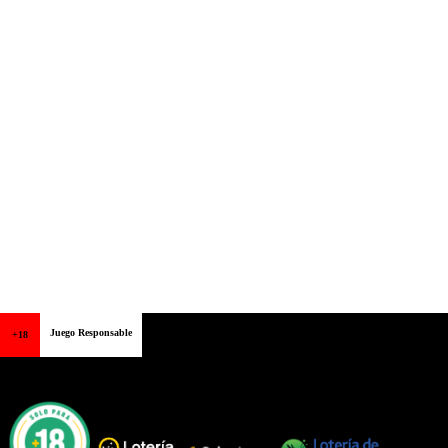
Juego Responsable
+18