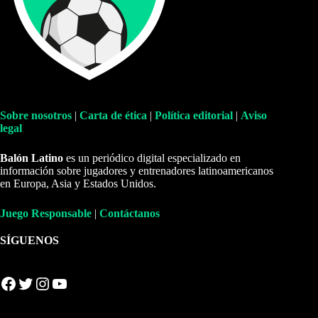
Sobre nosotros
|
Carta de ética
|
Política editorial
|
Aviso
legal
Balón Latino
es un periódico digital especializado en
información sobre jugadores y entrenadores latinoamericanos
en Europa, Asia y Estados Unidos.
Juego Responsable
|
Contáctanos
SÍGUENOS
Facebook
Twitter
Instagram
YouTube