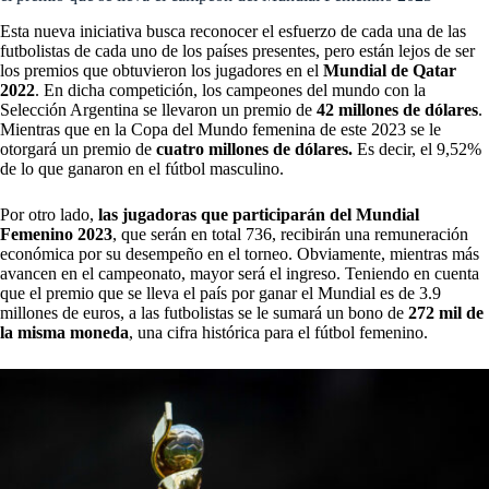
Esta nueva iniciativa busca reconocer el esfuerzo de cada una de las
futbolistas de cada uno de los países presentes, pero están lejos de ser
los premios que obtuvieron los jugadores en el
Mundial de Qatar
2022
. En dicha competición, los campeones del mundo con la
Selección Argentina se llevaron un premio de
42 millones de dólares
.
Mientras que en la Copa del Mundo femenina de este 2023 se le
otorgará un premio de
cuatro millones de dólares.
Es decir, el 9,52%
de lo que ganaron en el fútbol masculino.
Por otro lado,
las jugadoras que participarán del
Mundial
Femenino 2023
, que serán en total 736, recibirán una remuneración
económica por su desempeño en el torneo. Obviamente, mientras más
avancen en el campeonato, mayor será el ingreso. Teniendo en cuenta
que el premio que se lleva el país por ganar el Mundial es de 3.9
millones de euros, a las futbolistas se le sumará un bono de
272 mil de
la misma moneda
, una cifra histórica para el fútbol femenino.