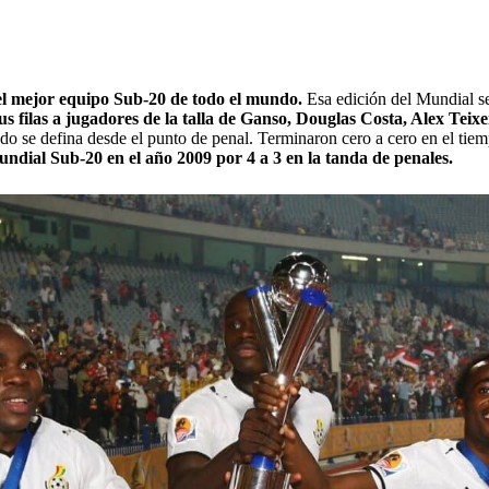
el mejor equipo Sub-20 de todo el mundo.
Esa edición del Mundial se 
sus filas a jugadores de la talla de Ganso, Douglas Costa, Alex Teixe
ido se defina desde el punto de penal. Terminaron cero a cero en el tie
undial Sub-20 en el año 2009 por 4 a 3 en la tanda de penales.