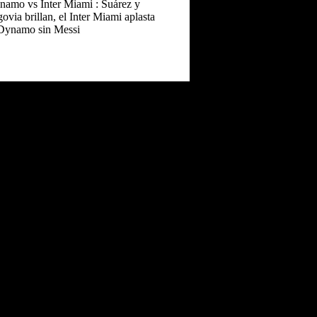
amo vs Inter Miami : Suárez y
ovia brillan, el Inter Miami aplasta
 Dynamo sin Messi