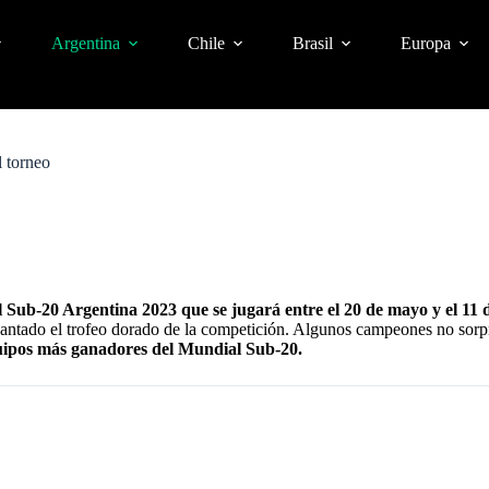
Argentina
Chile
Brasil
Europa
 torneo
Sub-20 Argentina 2023 que se jugará entre el 20 de mayo y el 11 d
vantado el trofeo dorado de la competición. Algunos campeones no sor
quipos más ganadores del Mundial Sub-20.
JORES JUGADORES DE ARGENTINA
 PARTICIPANTES, GRUPOS Y PARTIDOS DESTACADOS DE