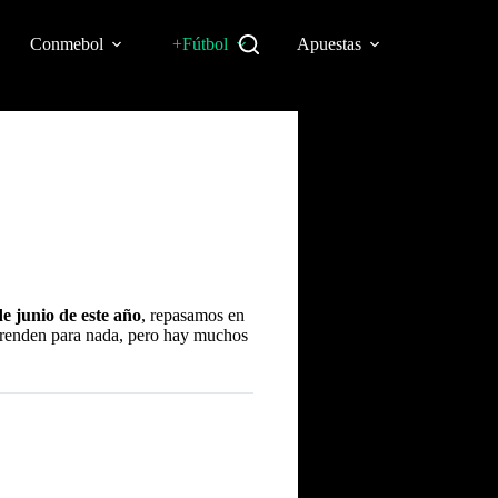
Conmebol
+Fútbol
Apuestas
e junio de este año
, repasamos en
prenden para nada, pero hay muchos
 LA PRIMERA FASE