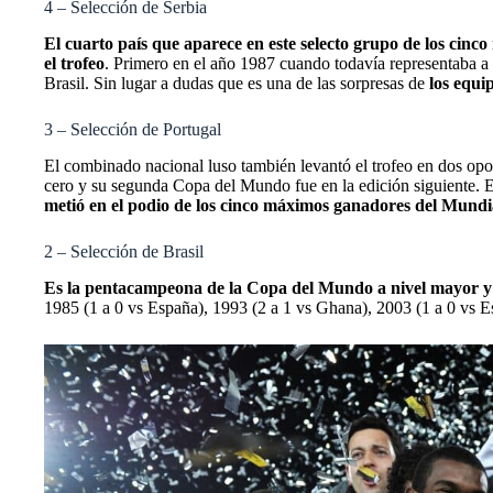
4 – Selección de Serbia
El cuarto país que aparece en este selecto grupo de los cin
el trofeo
. Primero en el año 1987 cuando todavía representaba a l
Brasil. Sin lugar a dudas que es una de las sorpresas de
los equi
3 – Selección de Portugal
El combinado nacional luso también levantó el trofeo en dos op
cero y su segunda Copa del Mundo fue en la edición siguiente. E
metió en el podio de los cinco máximos ganadores del Mund
2 – Selección de Brasil
Es la pentacampeona de la Copa del Mundo a nivel mayor y
1985 (1 a 0 vs España), 1993 (2 a 1 vs Ghana), 2003 (1 a 0 vs E