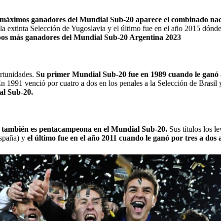
co máximos ganadores del Mundial Sub-20 aparece el combinado nac
a extinta Selección de Yugoslavia y el último fue en el año 2015 dónde 
pos más ganadores del Mundial Sub-20 Argentina 2023
ortunidades.
Su primer Mundial Sub-20 fue en 1989 cuando le ganó a
n 1991 venció por cuatro a dos en los penales a la Selección de Brasil
ial Sub-20.
 también es pentacampeona en el Mundial Sub-20.
Sus títulos los l
spaña) y
el último fue en el año 2011 cuando le ganó por tres a dos 