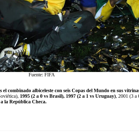
Fuente: FIFA
 el combinado albiceleste con seis Copas del Mundo en sus vitrina
Soviética),
1995 (2 a 0 vs Brasil), 1997 (2 a 1 vs Uruguay)
, 2001 (3 a
no a la República Checa.