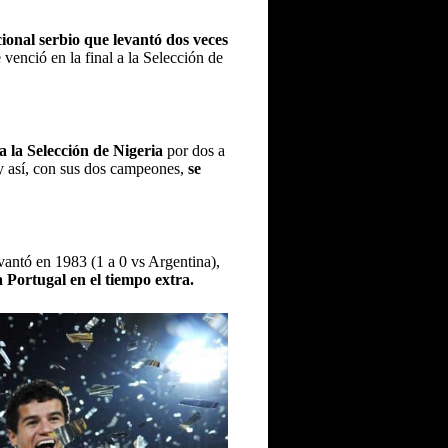
ional serbio que levantó dos veces
venció en la final a la Selección de
 la Selección de Nigeria
por dos a
 y así, con sus dos campeones,
se
evantó en 1983 (1 a 0 vs Argentina),
a Portugal en el tiempo extra.