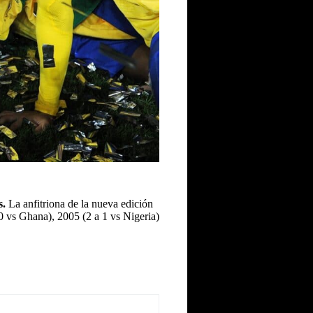
s.
La anfitriona de la nueva edición
 0 vs Ghana), 2005 (2 a 1 vs Nigeria)