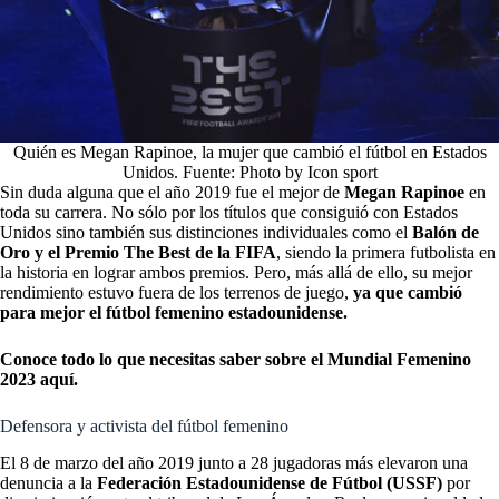
Quién es Megan Rapinoe, la mujer que cambió el fútbol en Estados
Unidos. Fuente: Photo by Icon sport
Sin duda alguna que el año 2019 fue el mejor de
Megan Rapinoe
en
toda su carrera. No sólo por los títulos que consiguió con Estados
Unidos sino también sus distinciones individuales como el
Balón de
Oro y el Premio The Best de la FIFA
, siendo la primera futbolista en
la historia en lograr ambos premios. Pero, más allá de ello, su mejor
rendimiento estuvo fuera de los terrenos de juego,
ya que cambió
para mejor el fútbol femenino estadounidense.
Conoce todo lo que necesitas saber sobre el Mundial Femenino
2023 aquí.
Defensora y activista del fútbol femenino
El 8 de marzo del año 2019 junto a 28 jugadoras más elevaron una
denuncia a la
Federación Estadounidense de Fútbol (USSF)
por