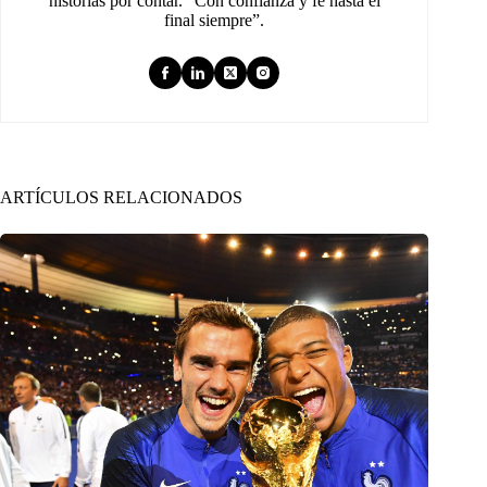
historias por contar. “Con confianza y fe hasta el
final siempre”.
ARTÍCULOS RELACIONADOS