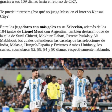
gracias a sus 109 dianas hasta el retorno de CR7.
Te puede interesar: ¿Por qué no juega Messi en el Inter vs Kansas
City?
Entre los
jugadores con más goles en su Selección,
además de los
104 tantos de
Lionel Messi
con Argentina, también destacan otros de
la talla de Sunil Chhetri, Mokhtar Dahari, Rerenc Puskás y Ali
Mabkhout, los cuales defendieron las casadas de las selecciones de
India, Malasia, Hungría/España y Emiratos Árabes Unidos y, los
cuales, acumularon 92, 89, 84 y 80 dianas, respectivamente hablando.