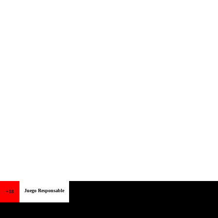
Juego Responsable
+18