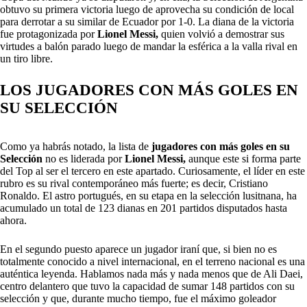
obtuvo su primera victoria luego de aprovecha su condición de local
para derrotar a su similar de Ecuador por 1-0. La diana de la victoria
fue protagonizada por
Lionel Messi,
quien volvió a demostrar sus
virtudes a balón parado luego de mandar la esférica a la valla rival en
un tiro libre.
LOS JUGADORES CON MÁS GOLES EN
SU SELECCIÓN
Como ya habrás notado, la lista de
jugadores con más goles en su
Selección
no es liderada por
Lionel Messi,
aunque este si forma parte
del Top al ser el tercero en este apartado. Curiosamente, el líder en este
rubro es su rival contemporáneo más fuerte; es decir, Cristiano
Ronaldo. El astro portugués, en su etapa en la selección lusitnana, ha
acumulado un total de 123 dianas en 201 partidos disputados hasta
ahora.
En el segundo puesto aparece un jugador iraní que, si bien no es
totalmente conocido a nivel internacional, en el terreno nacional es una
auténtica leyenda. Hablamos nada más y nada menos que de Ali Daei,
centro delantero que tuvo la capacidad de sumar 148 partidos con su
selección y que, durante mucho tiempo, fue el máximo goleador