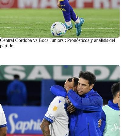
Central Córdoba vs Boca Juniors : Pronósticos y análisis del
partido