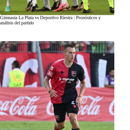
Gimnasia La Plata vs Deportivo Riestra : Pronósticos y
análisis del partido