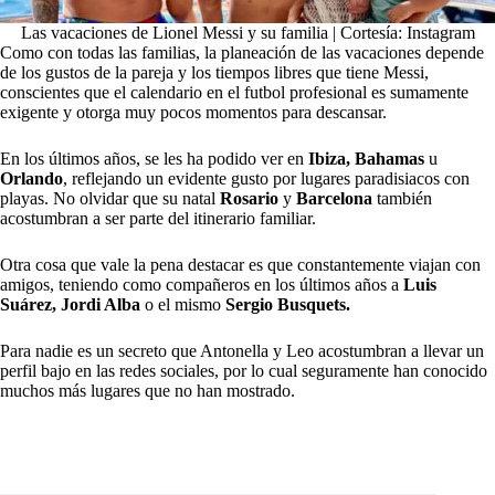
Las vacaciones de Lionel Messi y su familia | Cortesía: Instagram
Como con todas las familias, la planeación de las vacaciones depende
de los gustos de la pareja y los tiempos libres que tiene Messi,
conscientes que el calendario en el futbol profesional es sumamente
exigente y otorga muy pocos momentos para descansar.
En los últimos años, se les ha podido ver en
Ibiza, Bahamas
u
Orlando
, reflejando un evidente gusto por lugares paradisiacos con
playas. No olvidar que su natal
Rosario
y
Barcelona
también
acostumbran a ser parte del itinerario familiar.
Otra cosa que vale la pena destacar es que constantemente viajan con
amigos, teniendo como compañeros en los últimos años a
Luis
Suárez, Jordi Alba
o el mismo
Sergio Busquets.
Para nadie es un secreto que Antonella y Leo acostumbran a llevar un
perfil bajo en las redes sociales, por lo cual seguramente han conocido
muchos más lugares que no han mostrado.