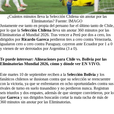
¿Cuántos minutos lleva la Selección Chilena sin anotar por las
Eliminatorias? Fuente: IMAGO
Justamente ese tanto en propia del peruano fue el último tanto de Chile,
por lo que la
Selección Chilena
lleva sin anotar 360 minutos por las
Eliminatorias al Mundial 2026. Tras vencer a Perú por dos a cero, los
dirigidos por
Ricardo Gareca
perdieron tres a cero contra Venezuela,
igualaron cero a cero contra Paraguay, cayeron ante Ecuador por 1 a 0
y vienen de ser derrotados por Argentina (3 a 0).
Te puede interesar:
Alineaciones para Chile vs. Bolivia por las
Eliminatorias Mundial 2026, cómo y dónde ver EN VIVO.
Este martes 10 de septiembre reciben a la
Selección Bolivia
y los
fanáticos chilenos se ilusionan contra que su selección se reencuentre
con la victoria, ya que se enfrentaron en ocho oportunidades contra sus
rivales de turno en suelo trasandino y no perdieron nunca. Registran
seis triunfos y dos empates, además de que siempre convirtieron, por lo
que
Gareca
y sus dirigidos buscarán cortar la mala racha de más de
360 minutos sin anotar por las Eliminatorias.