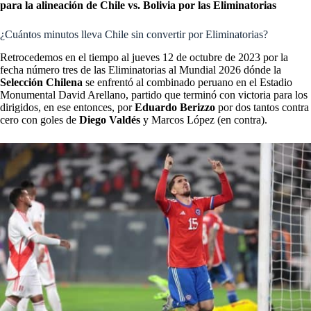
para la alineación de Chile vs. Bolivia por las Eliminatorias
¿Cuántos minutos lleva Chile sin convertir por Eliminatorias?
Retrocedemos en el tiempo al jueves 12 de octubre de 2023 por la
fecha número tres de las Eliminatorias al Mundial 2026 dónde la
Selección Chilena
se enfrentó al combinado peruano en el Estadio
Monumental David Arellano, partido que terminó con victoria para los
dirigidos, en ese entonces, por
Eduardo Berizzo
por dos tantos contra
cero con goles de
Diego Valdés
y Marcos López (en contra).