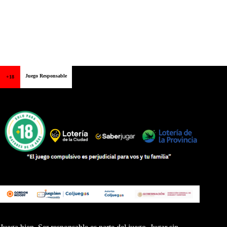
Juego Responsable
+18