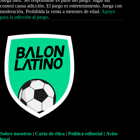
Juega bien. Ser responsable es parte del juego. Jugar sin
control causa adicción. El juego es entretenimiento. Juega con
moderación. Prohibida la venta a menores de edad.
Apoyo
para la adicción al juego
.
Sobre nosotros
|
Carta de ética
|
Política editorial
|
Aviso
legal