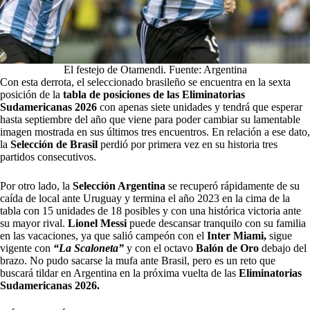
El festejo de Otamendi. Fuente: Argentina
Con esta derrota, el seleccionado brasileño se encuentra en la sexta
posición de la
tabla de posiciones de las Eliminatorias
Sudamericanas 2026
con apenas siete unidades y tendrá que esperar
hasta septiembre del año que viene para poder cambiar su lamentable
imagen mostrada en sus últimos tres encuentros. En relación a ese dato,
la
Selección de Brasil
perdió por primera vez en su historia tres
partidos consecutivos.
Por otro lado, la
Selección Argentina
se recuperó rápidamente de su
caída de local ante Uruguay y termina el año 2023 en la cima de la
tabla con 15 unidades de 18 posibles y con una histórica victoria ante
su mayor rival.
Lionel Messi
puede descansar tranquilo con su familia
en las vacaciones, ya que salió campeón con el
Inter Miami,
sigue
vigente con
“La Scaloneta”
y con el octavo
Balón de Oro
debajo del
brazo. No pudo sacarse la mufa ante Brasil, pero es un reto que
buscará tildar en Argentina en la próxima vuelta de las
Eliminatorias
Sudamericanas 2026.