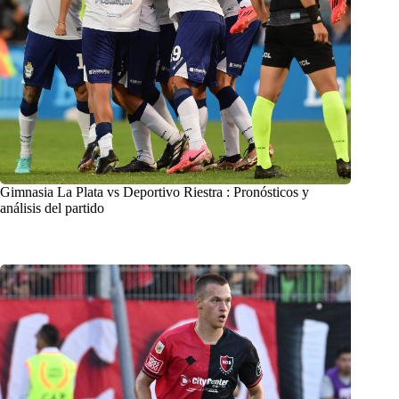
Gimnasia La Plata vs Deportivo Riestra : Pronósticos y
análisis del partido