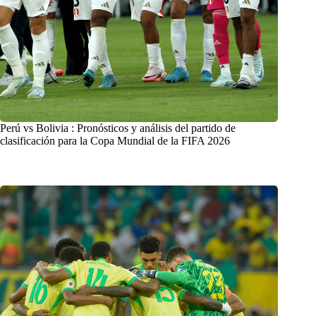
Perú vs Bolivia : Pronósticos y análisis del partido de
clasificación para la Copa Mundial de la FIFA 2026