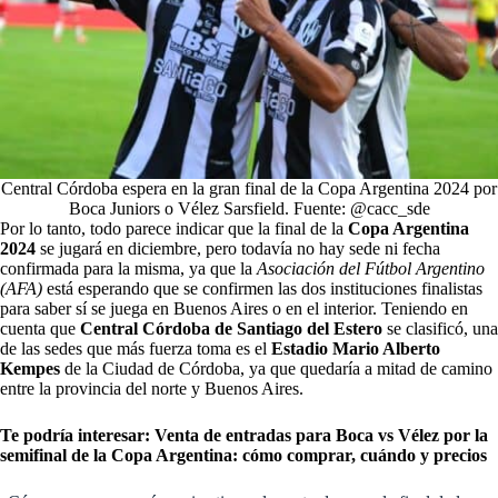
Central Córdoba espera en la gran final de la Copa Argentina 2024 por
Boca Juniors o Vélez Sarsfield. Fuente: @cacc_sde
Por lo tanto, todo parece indicar que la final de la
Copa Argentina
2024
se jugará en diciembre, pero todavía no hay sede ni fecha
confirmada para la misma, ya que la
Asociación del Fútbol Argentino
(AFA)
está esperando que se confirmen las dos instituciones finalistas
para saber sí se juega en Buenos Aires o en el interior. Teniendo en
cuenta que
Central Córdoba de Santiago del Estero
se clasificó, una
de las sedes que más fuerza toma es el
Estadio Mario Alberto
Kempes
de la Ciudad de Córdoba, ya que quedaría a mitad de camino
entre la provincia del norte y Buenos Aires.
Te podría interesar:
Venta de entradas para Boca vs Vélez por la
semifinal de la Copa Argentina: cómo comprar, cuándo y precios