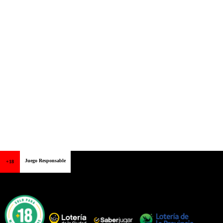
Juego Responsable
+18