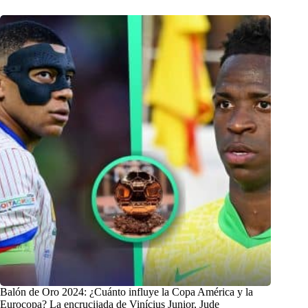
Balón de Oro 2024: ¿Cuánto influye la Copa América y la
Eurocopa? La encrucijada de Vinícius Junior, Jude