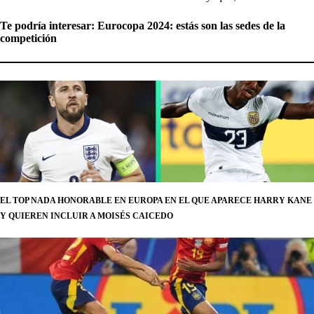
Te podría interesar:
Eurocopa 2024: estás son las sedes de la
competición
EL TOP NADA HONORABLE EN EUROPA EN EL QUE APARECE HARRY KANE
Y QUIEREN INCLUIR A MOISÉS CAICEDO