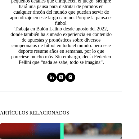
pequeños detalles que enriquecen el juego, siempre
hará una pausa para disfrutar de partidos en
cualquier rincón del mundo que puedan servir de
aprendizaje en este largo camino. Porque la pausa es
fútbol.
Trabaja en Balón Latino desde agosto del 2022,
donde también ha sumado experiencia en contenido
de apuestas y pronósticos sobre diversos
campeonatos de fútbol en todo el mundo. pero este
deporte resume años en semanas, por lo que
pareciese mucho más. Sin embargo, decía Federico
Fellini que “nada se sabe, todo se imagina”.
ARTÍCULOS RELACIONADOS