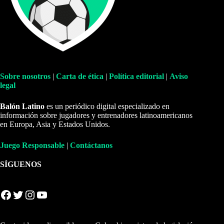
Sobre nosotros
|
Carta de ética
|
Política editorial
|
Aviso
legal
Balón Latino
es un periódico digital especializado en
información sobre jugadores y entrenadores latinoamericanos
en Europa, Asia y Estados Unidos.
Juego Responsable
|
Contáctanos
SÍGUENOS
Facebook
Twitter
Instagram
YouTube