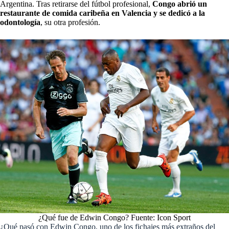
Argentina. Tras retirarse del fútbol profesional,
Congo abrió un
restaurante de comida caribeña en Valencia y se dedicó a la
odontología
, su otra profesión.
¿Qué fue de Edwin Congo? Fuente: Icon Sport
¿Qué pasó con Edwin Congo, uno de los fichajes más extraños del