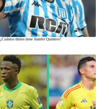
¿Cuántos títulos tiene Juanfer Quintero?