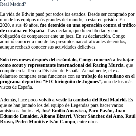
Real Madrid?
La vida de Edwin pasó por todos los estados. Desde ser comprado por
uno de los equipos más grandes del mundo, a estar en prisión. En
2020, a sus 49 años,
fue detenido en una operación contra el tráfico
de cocaína en España
. Tras declarar, quedó en libertad y con
obligación de comparecer ante un juez. En su declaración, Congo
admitió conocer a uno de los presuntos narcotraficantes detenidos,
aunque rechazó conocer sus actividades delictivas.
Solo tres meses después del escándalo, Congo comenzó a trabajar
como scout y representante internacional del Racing Murcia
, que
compite en la Tercera División de España. Actualmente, el ex-
delantero comparte estas funciones con su
trabajo de tertuliano en el
programa deportivo “El Chiringuito de Jugones”,
uno de los más
vistos de España.
Además, hace poco
volvió a vestir la camiseta del
Real Madrid
.
Es
que se han juntado los del equipo de Legendas para hacer varios
amistosos. Junto a él
, José Emilio Amavisca, Paco Pavón, Juan
Eduardo Esnaider, Albano Bizarri, Víctor Sánchez del Amo, Raúl
Bravo, Pedro Munitis e Iván Campo
, entre otros.