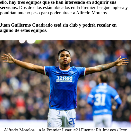
ello, hay tres equipos que se han interesado en adquirir sus
servicios.
Dos de ellos están ubicados en la Premier League inglesa y
pondrían mucho peso para poder atraer a Alfredo Morelos.
Juan Guillermo Cuadrado está sin club y podría recalar en
alguno de estos equipos.
Alfredo Morelos, ¿a la Premier League? | Fuente: PA Images / Icon