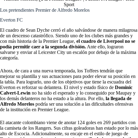
Sport
Los pretendientes Premier de Alfredo Morelos
Everton FC
El cuadro de Sean Dyche cerró el año salvándose de manera milagrosa
de un descenso catastrófico. Siendo uno de los clubes más grandes y
con más historia de la Premier League,
el cuadro de Liverpool no se
podía permitir caer a la segunda división.
Ante ello, lograron
salvarse y enviar al Leicester City un escalón por debajo de la máxima
categoría.
Ahora, de cara a una nueva temporada, los Toffees tendrán que
mejorar su plantilla y sus actuaciones para poder elevar su posición en
la tabla. Para lograrlo, uno de los objetivos que tiene la escuadra del
Everton es reforzar su delantera. El nivel y estado físico de
Dominic
Calvert-Lewin
no ha sido el esperado y lo conseguido por Maupay y
los demás delanteros no ha estado a la altura. Por ello,
la llegada de
Alfredo Morelos
podría ser una solución a las dificultades ofensivas
de la institución en Premier League.
El atacante colombiano viene de anotar 124 goles en 269 partidos con
la camiseta de los Rangers. Sus cifras goleadoras han estado por lo más
alto de Escocia. Adicionalmente, su encaje en el estilo de juego de