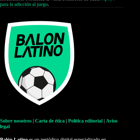
para la adicción al juego
.
Sobre nosotros
|
Carta de ética
|
Política editorial
|
Aviso
legal
Balón Latino
es un periódico digital especializado en