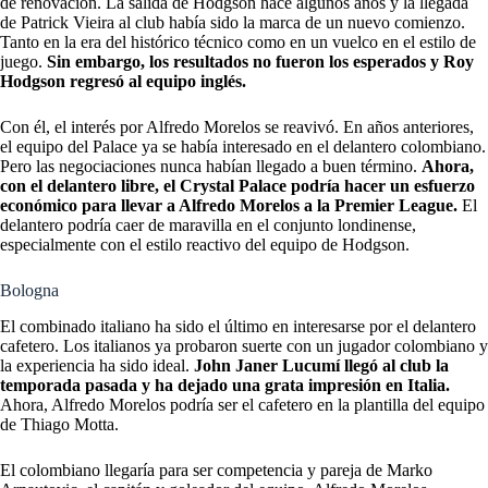
de renovación. La salida de Hodgson hace algunos años y la llegada
de Patrick Vieira al club había sido la marca de un nuevo comienzo.
Tanto en la era del histórico técnico como en un vuelco en el estilo de
juego.
Sin embargo, los resultados no fueron los esperados y Roy
Hodgson regresó al equipo inglés.
Con él, el interés por Alfredo Morelos se reavivó. En años anteriores,
el equipo del Palace ya se había interesado en el delantero colombiano.
Pero las negociaciones nunca habían llegado a buen término.
Ahora,
con el delantero libre, el Crystal Palace podría hacer un esfuerzo
económico para llevar a Alfredo Morelos a la Premier League.
El
delantero podría caer de maravilla en el conjunto londinense,
especialmente con el estilo reactivo del equipo de Hodgson.
Bologna
El combinado italiano ha sido el último en interesarse por el delantero
cafetero. Los italianos ya probaron suerte con un jugador colombiano y
la experiencia ha sido ideal.
John Janer Lucumí llegó al club la
temporada pasada y ha dejado una grata impresión en Italia.
Ahora, Alfredo Morelos podría ser el cafetero en la plantilla del equipo
de Thiago Motta.
El colombiano llegaría para ser competencia y pareja de Marko