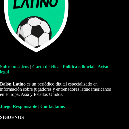
Sobre nosotros
|
Carta de ética
|
Política editorial
|
Aviso
legal
Balón Latino
es un periódico digital especializado en
información sobre jugadores y entrenadores latinoamericanos
en Europa, Asia y Estados Unidos.
Juego Responsable
|
Contáctanos
SÍGUENOS