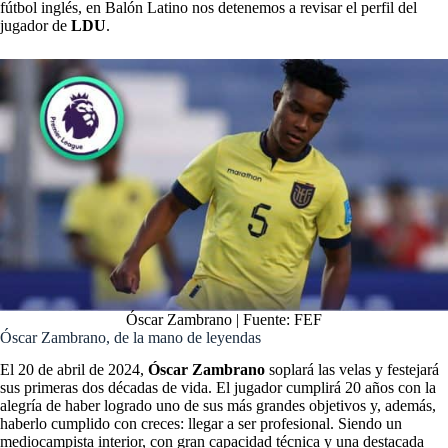
fútbol inglés, en Balón Latino nos detenemos a revisar el perfil del
jugador de
LDU
.
Óscar Zambrano | Fuente: FEF
Óscar Zambrano, de la mano de leyendas
El 20 de abril de 2024,
Óscar Zambrano
soplará las velas y festejará
sus primeras dos décadas de vida. El jugador cumplirá 20 años con la
alegría de haber logrado uno de sus más grandes objetivos y, además,
haberlo cumplido con creces: llegar a ser profesional. Siendo un
mediocampista interior, con gran capacidad técnica y una destacada