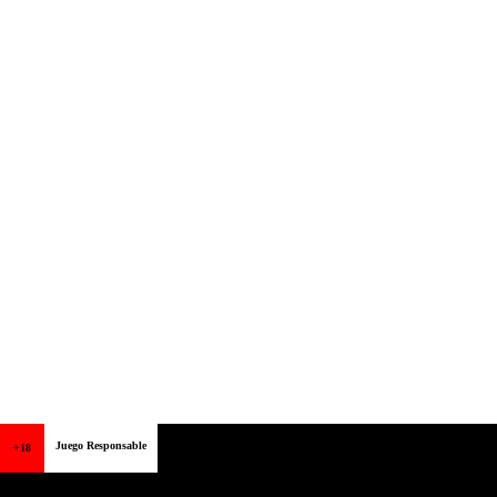
Juego Responsable
+18