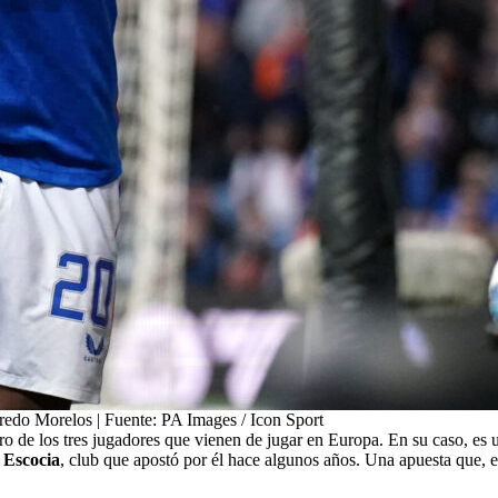
redo Morelos | Fuente: PA Images / Icon Sport
ro de los tres jugadores que vienen de jugar en Europa. En su caso, es 
 Escocia
, club que apostó por él hace algunos años. Una apuesta que, en