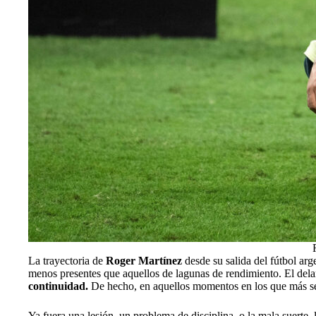
La trayectoria de
Roger Martínez
desde su salida del fútbol ar
menos presentes que aquellos de lagunas de rendimiento. El del
continuidad.
De hecho, en aquellos momentos en los que más s
Ya fuera una lesión, un problema de disciplina, o la mala suerte