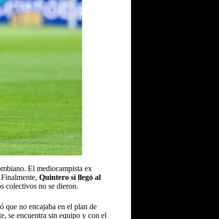
lombiano. El mediocampista ex
. Finalmente,
Quintero sí llegó al
s colectivos no se dieron.
ó que no encajaba en el plan de
e, se encuentra sin equipo y con el