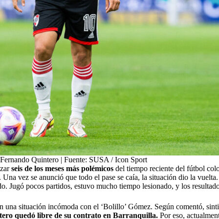
 Fernando Quintero | Fuente: SUSA / Icon Sport
izar
seis de los meses más polémicos
del tiempo reciente del fútbol co
Una vez se anunció que todo el pase se caía, la situación dio la vuelta
do. Jugó pocos partidos, estuvo mucho tiempo lesionado, y los resultado
on una situación incómoda con el ‘Bolillo’ Gómez. Según comentó, sinti
tero quedó libre de su contrato en Barranquilla.
Por eso, actualment