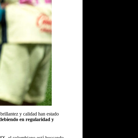
rillantez y calidad han estado
debiendo en regularidad y
a MX, el colombiano está buscando