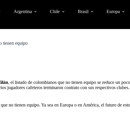
Argentina
Chile
Brasil
Europa
o tienen equipo
ilán
, el listado de colombianos que no tienen equipo se reduce un poc
rios jugadores cafeteros
terminaron contrato con sus respectivos clubes
que no tienen equipo. Ya sea en Europa o en América, el futuro de estos