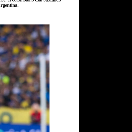
rgentina.