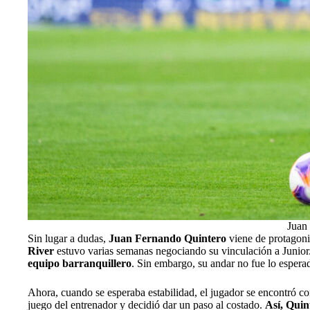
Juan
Sin lugar a dudas,
Juan Fernando Quintero
viene de protagon
River
estuvo varias semanas negociando su vinculación a Junior. 
equipo barranquillero
. Sin embargo, su andar no fue lo espera
Ahora, cuando se esperaba estabilidad, el jugador se encontró c
juego del entrenador y decidió dar un paso al costado.
Así, Quin