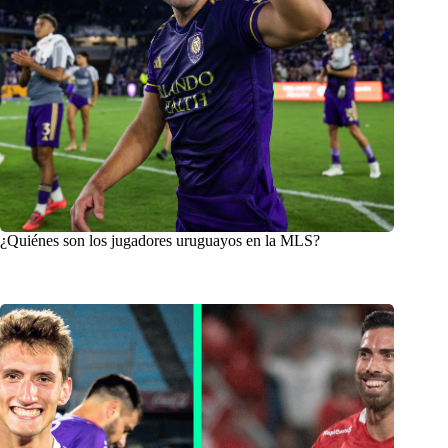
¿Quiénes son los jugadores uruguayos en la MLS?