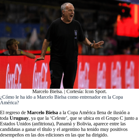
Marcelo Bielsa. | Cortesía: Icon Sport.
¿Cómo le ha ido a Marcelo Bielsa como entrenador en la Copa
América?
El regreso de
Marcelo Bielsa
a la Copa América llena de ilusión a
toda
Uruguay
, ya que la ‘Celeste’, que se ubica en el Grupo C junto a
Estados Unidos (anfitriona), Panamá y Bolivia, aparece entre las
candidatas a ganar el título y el argentino ha tenido muy positivos
desempeños en las dos ediciones en las que ha dirigido.