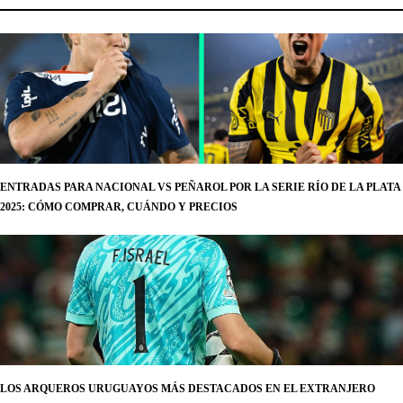
ENTRADAS PARA NACIONAL VS PEÑAROL POR LA SERIE RÍO DE LA PLATA
2025: CÓMO COMPRAR, CUÁNDO Y PRECIOS
LOS ARQUEROS URUGUAYOS MÁS DESTACADOS EN EL EXTRANJERO