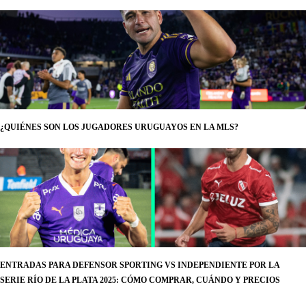
¿QUIÉNES SON LOS JUGADORES URUGUAYOS EN LA MLS?
ENTRADAS PARA DEFENSOR SPORTING VS INDEPENDIENTE POR LA
SERIE RÍO DE LA PLATA 2025: CÓMO COMPRAR, CUÁNDO Y PRECIOS