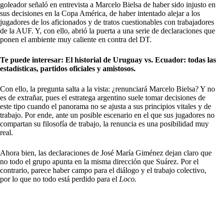
goleador señaló en entrevista a Marcelo Bielsa de haber sido injusto en
sus decisiones en la Copa América, de haber intentado alejar a los
jugadores de los aficionados y de tratos cuestionables con trabajadores
de la AUF. Y, con ello, abrió la puerta a una serie de declaraciones que
ponen el ambiente muy caliente en contra del DT.
Te puede interesar:
El historial de Uruguay vs. Ecuador: todas las
estadísticas, partidos oficiales y amistosos.
Con ello, la pregunta salta a la vista: ¿renunciará Marcelo Bielsa? Y no
es de extrañar, pues el estratega argentino suele tomar decisiones de
este tipo cuando el panorama no se ajusta a sus principios vitales y de
trabajo. Por ende, ante un posible escenario en el que sus jugadores no
compartan su filosofía de trabajo, la renuncia es una posibilidad muy
real.
Ahora bien, las declaraciones de José María Giménez dejan claro que
no todo el grupo apunta en la misma dirección que Suárez. Por el
contrario, parece haber campo para el diálogo y el trabajo colectivo,
por lo que no todo está perdido para el
Loco.