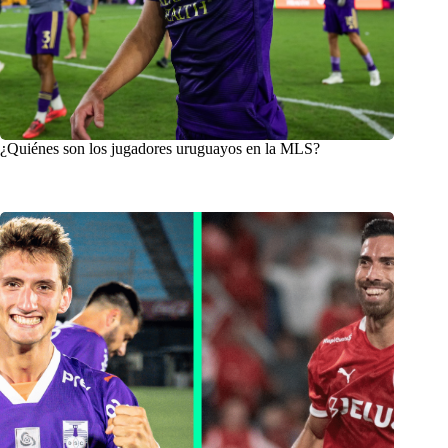
¿Quiénes son los jugadores uruguayos en la MLS?