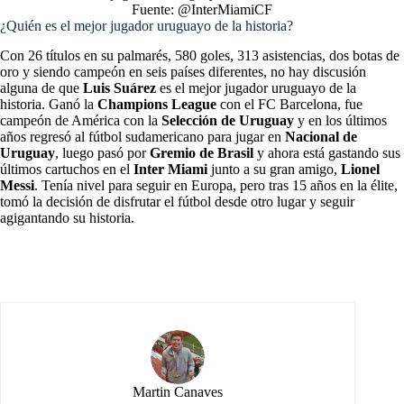
Fuente: @InterMiamiCF
¿Quién es el mejor jugador uruguayo de la historia?
Con 26 títulos en su palmarés, 580 goles, 313 asistencias, dos botas de
oro y siendo campeón en seis países diferentes, no hay discusión
alguna de que
Luis Suárez
es el mejor jugador uruguayo de la
historia. Ganó la
Champions League
con el FC Barcelona, fue
campeón de América con la
Selección de Uruguay
y en los últimos
años regresó al fútbol sudamericano para jugar en
Nacional de
Uruguay
, luego pasó por
Gremio de Brasil
y ahora está gastando sus
últimos cartuchos en el
Inter Miami
junto a su gran amigo,
Lionel
Messi
. Tenía nivel para seguir en Europa, pero tras 15 años en la élite,
tomó la decisión de disfrutar el fútbol desde otro lugar y seguir
agigantando su historia.
Martin Canaves