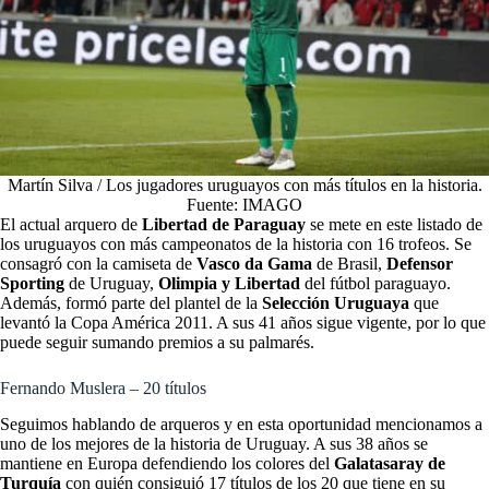
Martín Silva / Los jugadores uruguayos con más títulos en la historia.
Fuente: IMAGO
El actual arquero de
Libertad de Paraguay
se mete en este listado de
los uruguayos con más campeonatos de la historia con 16 trofeos. Se
consagró con la camiseta de
Vasco da Gama
de Brasil,
Defensor
Sporting
de Uruguay,
Olimpia y Libertad
del fútbol paraguayo.
Además, formó parte del plantel de la
Selección Uruguaya
que
levantó la Copa América 2011. A sus 41 años sigue vigente, por lo que
puede seguir sumando premios a su palmarés.
Fernando Muslera – 20 títulos
Seguimos hablando de arqueros y en esta oportunidad mencionamos a
uno de los mejores de la historia de Uruguay. A sus 38 años se
mantiene en Europa defendiendo los colores del
Galatasaray de
Turquía
con quién consiguió 17 títulos de los 20 que tiene en su