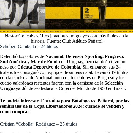
Nestor Goncalves / Los jugadores uruguayos con más títulos en la
historia. Fuente: Club Atlético Peñarol
Schubert Gambetta – 24 títulos
Defendió los colores de
Nacional, Defensor Sporting, Progreso,
Sud América y Mar de Fondo
en Uruguay, pero también tuvo un
paso por
Cúcuta Deportivo de Colombia.
Sin embargo, sus 24
trofeos los consiguió con equipos de su país natal. Levantó 19 títulos
con la camiseta de Nacional, uno con los colores de Progreso y los
cuatro galardones restantes fueron con la camiseta de la
Selección
Uruguaya
dónde se destaca la Copa del Mundo de 1950 en Brasil.
Te podría interesar
:
Entradas para Botafogo vs. Peñarol, por las
semifinales de la Copa Libertadores 2024: cuándo se venden y
cómo comprar
Cristian “Cebolla” Rodríguez – 25 títulos