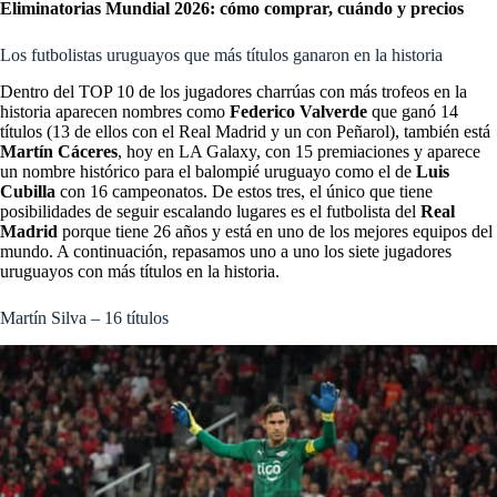
Eliminatorias Mundial 2026: cómo comprar, cuándo y precios
Los futbolistas uruguayos que más títulos ganaron en la historia
Dentro del TOP 10 de los jugadores charrúas con más trofeos en la
historia aparecen nombres como
Federico Valverde
que ganó 14
títulos (13 de ellos con el Real Madrid y un con Peñarol), también está
Martín Cáceres
, hoy en LA Galaxy, con 15 premiaciones y aparece
un nombre histórico para el balompié uruguayo como el de
Luis
Cubilla
con 16 campeonatos. De estos tres, el único que tiene
posibilidades de seguir escalando lugares es el futbolista del
Real
Madrid
porque tiene 26 años y está en uno de los mejores equipos del
mundo. A continuación, repasamos uno a uno los siete jugadores
uruguayos con más títulos en la historia.
Martín Silva – 16 títulos