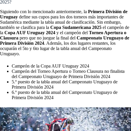
2025?
Siguiendo con lo mencionado anteriormente, la
Primera División de
Uruguay
define sus cupos para los dos torneos más importantes de
Sudamérica mediante la tabla anual de clasificación. Sin embargo,
también se clasifica para la
Copa Sudamericana 2025
el campeón de
la
Copa AUF Uruguay 2024
y el campeón del
Torneo Apertura o
Clausura
pero que no juegue la final del
Campeonato Uruguayo de
Primera División 2024
. Además, los dos lugares restantes, los
ocuparán el 5to y 6to lugar de la tabla anual del Campeonato
Uruguayo.
Campeón de la Copa AUF Uruguay 2024
Campeón del Torneo Apertura o Torneo Clausura no finalista
del Campeonato Uruguayo de Primera División 2024
5.º puesto de la tabla anual del Campeonato Uruguayo de
Primera División 2024
6.º puesto de la tabla anual del Campeonato Uruguayo de
Primera División 2024