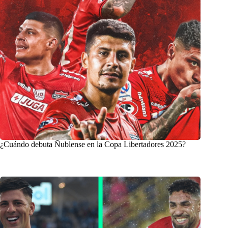
¿Cuándo debuta Ñublense en la Copa Libertadores 2025?