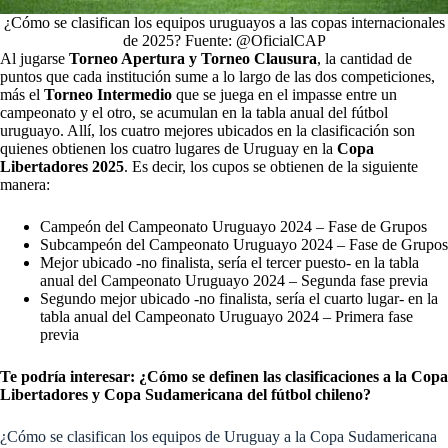
¿Cómo se clasifican los equipos uruguayos a las copas internacionales
de 2025? Fuente: @OficialCAP
Al jugarse
Torneo Apertura y Torneo Clausura
, la cantidad de
puntos que cada institución sume a lo largo de las dos competiciones,
más el
Torneo Intermedio
que se juega en el impasse entre un
campeonato y el otro, se acumulan en la tabla anual del fútbol
uruguayo. Allí, los cuatro mejores ubicados en la clasificación son
quienes obtienen los cuatro lugares de Uruguay en la
Copa
Libertadores 2025
. Es decir, los cupos se obtienen de la siguiente
manera:
Campeón del Campeonato Uruguayo 2024 – Fase de Grupos
Subcampeón del Campeonato Uruguayo 2024 – Fase de Grupos
Mejor ubicado -no finalista, sería el tercer puesto- en la tabla
anual del Campeonato Uruguayo 2024 – Segunda fase previa
Segundo mejor ubicado -no finalista, sería el cuarto lugar- en la
tabla anual del Campeonato Uruguayo 2024 – Primera fase
previa
Te podría interesar:
¿Cómo se definen las clasificaciones a la Copa
Libertadores y Copa Sudamericana del fútbol chileno?
¿Cómo se clasifican los equipos de Uruguay a la Copa Sudamericana