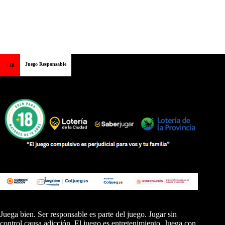
Juego Responsable
+18
Juega bien. Ser responsable es parte del juego. Jugar sin
control causa adicción. El juego es entretenimiento. Juega con