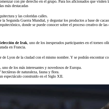
omenzar con pie derecho en el grupo. Para los aficionados que visiten l
 las más destacadas
itectura y las coloridas calles.
a de la Segunda Guerra Mundial, y degustar los productos a base de cacao
arquitectónico, donde se puede conocer sobre el proceso creativo de las 
Selección de Irak
, uno de los inesperados participantes en el torneo o
putada en Francia.
e de Lyon de la ciudad con el mismo nombre. Y se podrán encontrar con 
, uno de los más interesantes y novedosos de Europa.
 hectáreas de naturaleza, fauna y flora.
n espectáculo construido en el Siglo XII.