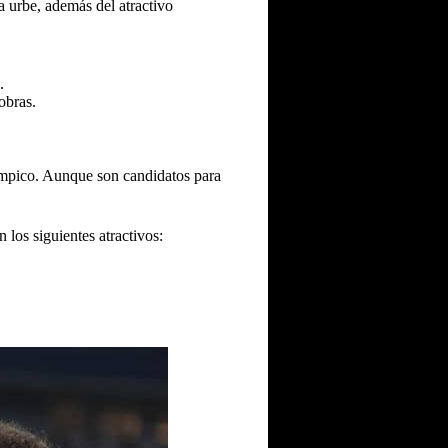
a urbe, además del atractivo
.
obras.
límpico. Aunque son candidatos para
los siguientes atractivos: