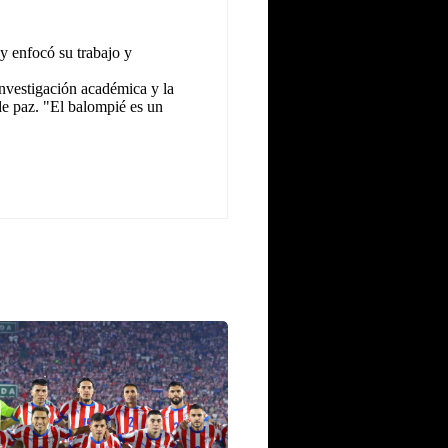
y enfocó su trabajo y
investigación académica y la
 de paz. "El balompié es un