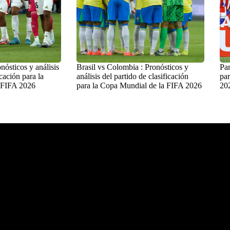
nósticos y análisis
Brasil vs Colombia : Pronósticos y
Par
icación para la
análisis del partido de clasificación
par
 FIFA 2026
para la Copa Mundial de la FIFA 2026
20