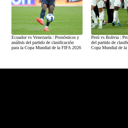
Ecuador vs Venezuela : Pronósticos y
Perú vs Bolivia : Pro
análisis del partido de clasificación
del partido de clasif
para la Copa Mundial de la FIFA 2026
Copa Mundial de la
Balon Latino
>
Fútbol Internacional