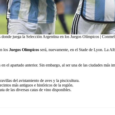
es donde juega la Selección Argentina en los Juegos Olímpicos | Conme
en los
Juegos Olímpicos
será, nuevamente, en el Stade de Lyon. La Albi
s en el apartado anterior. Sin embargo, al ser una de las ciudades más 
villas del avistamiento de aves y la piscicultura.
ecintos más antiguos e históricos de la región.
uta de las diversas catas de vino disponibles.