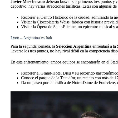
Javier Mascherano
deberán buscar sus primeros tres puntos y c
deportivo, hay varias atracciones turísticas. Estas son algunas de
Recorrer el Centro Histórico de la ciudad, admirando la arqu
Visitar la Cioccolateria Weiss, fabrica con historia previ
Visitar la Ópera de Saint-Etienne, un epicentro musical y 
Lyon – Argentina vs Irak
Para la segunda jornada, la
Selección Argentina
enfrentará a la
llevarse los tres puntos, no hay rival débil en la competencia dis
En este enfrentamiento, ambos equipos se encontrarán en el Stad
Recorrer el Grand-Hotel Dieu y su recorrido gastronómico
Conoce el parque de la Tete d’or, un recinto con más de 17
Da un paseo por la basílica de Notre-Dame de Fourviere, u