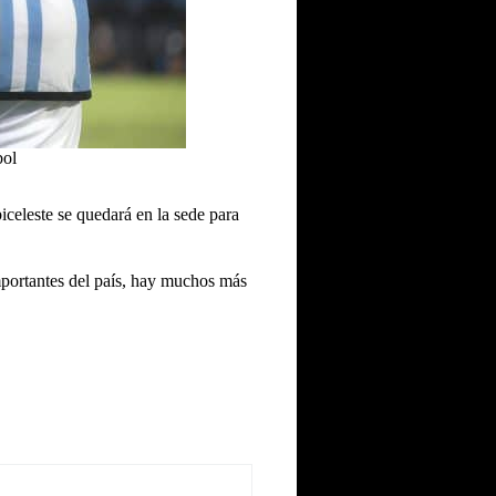
bol
celeste se quedará en la sede para
importantes del país, hay muchos más