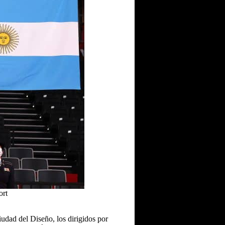
ort
iudad del Diseño, los dirigidos por