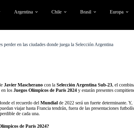
Argentina
Chile
Brasil
Europa
s perder en las ciudades donde juega la Selección Argentina
de
Javier Mascherano
con la
Selección Argentina Sub-23
, el combin
 en los
Juegos Olímpicos de París 2024
y estarán presentes compitiend
 donde el recuerdo del
Mundial
de 2022 será un fuerte determinante. Y, p
 puedan viajar hasta Francia tendrán, fuera de las presentaciones futbolís
perdible de cada una.
Olímpicos de París 2024?