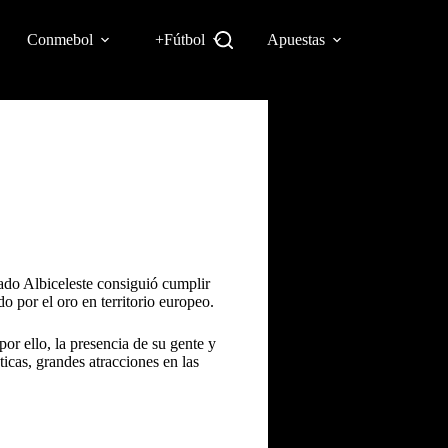
Conmebol
+Fútbol
Apuestas
ado Albiceleste consiguió cumplir
o por el oro en territorio europeo.
or ello, la presencia de su gente y
ticas, grandes atracciones en las