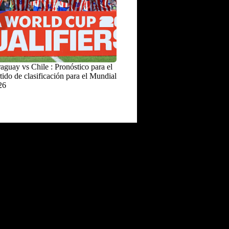
aguay vs Chile : Pronóstico para el
tido de clasificación para el Mundial
26