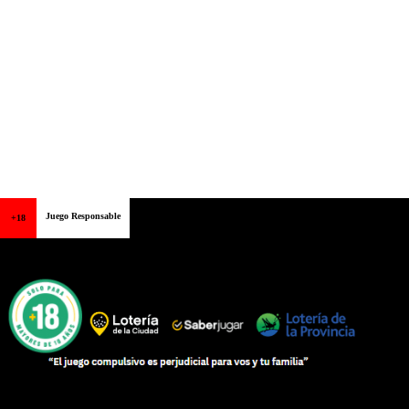
Juego Responsable
+18