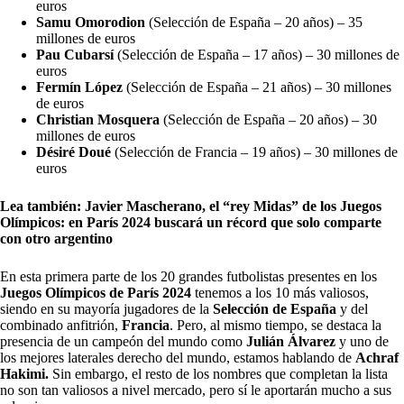
euros
Samu Omorodion
(Selección de España – 20 años) – 35
millones de euros
Pau Cubarsí
(Selección de España – 17 años) – 30 millones de
euros
Fermín López
(Selección de España – 21 años) – 30 millones
de euros
Christian Mosquera
(Selección de España – 20 años) – 30
millones de euros
Désiré Doué
(Selección de Francia – 19 años) – 30 millones de
euros
Lea también:
Javier Mascherano, el “rey Midas” de los Juegos
Olímpicos: en París 2024 buscará un récord que solo comparte
con otro argentino
En esta primera parte de los 20 grandes futbolistas presentes en los
Juegos Olímpicos de París 2024
tenemos a los 10 más valiosos,
siendo en su mayoría jugadores de la
Selección de España
y del
combinado anfitrión,
Francia
. Pero, al mismo tiempo, se destaca la
presencia de un campeón del mundo como
Julián Álvarez
y uno de
los mejores laterales derecho del mundo, estamos hablando de
Achraf
Hakimi.
Sin embargo, el resto de los nombres que completan la lista
no son tan valiosos a nivel mercado, pero sí le aportarán mucho a sus