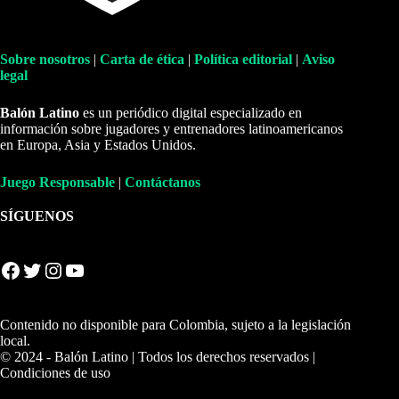
Sobre nosotros
|
Carta de ética
|
Política editorial
|
Aviso
legal
Balón Latino
es un periódico digital especializado en
información sobre jugadores y entrenadores latinoamericanos
en Europa, Asia y Estados Unidos.
Juego Responsable
|
Contáctanos
SÍGUENOS
Facebook
Twitter
Instagram
YouTube
Contenido no disponible para Colombia, sujeto a la legislación
local.
© 2024 - Balón Latino | Todos los derechos reservados |
Condiciones de uso