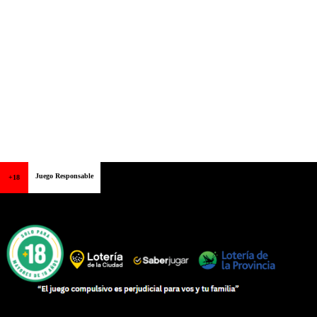
Juego Responsable
+18