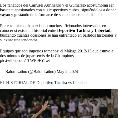
Los fanáticos del Carrusel Aurinegro y el Gumarelo acostumbran ser
bastante apasionados con sus respectivos clubes, siguiéndolos a donde
vayan y gustando de informarse de su acontecer en el día a día.
Por esto mismo, han existido muchos aficionados interesados en
conocer si existe un historial entre
Deportivo Táchira
y
Libertad,
buscando cuántas ocasiones se han enfrentado en partidos historiales y
si existe una tendencia.
Equipos que son imperios romanos: el Málaga 2012/13 que estuvo a
dos minutos de jugar semis de la Champions.
pic.twitter.com/cTWE9FYLet
— Balón Latino (@BalonLatino)
May 2, 2024
EL HISTORIAL DE Deportivo Táchira vs Libertad