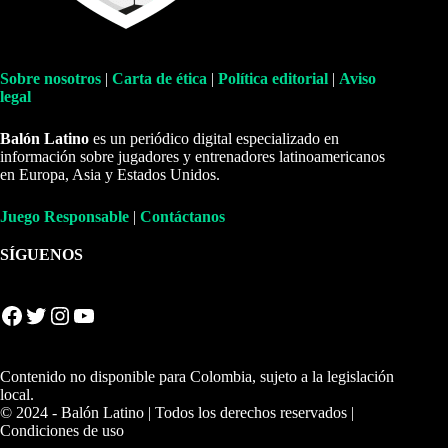
Sobre nosotros
|
Carta de ética
|
Política editorial
|
Aviso
legal
Balón Latino
es un periódico digital especializado en
información sobre jugadores y entrenadores latinoamericanos
en Europa, Asia y Estados Unidos.
Juego Responsable
|
Contáctanos
SÍGUENOS
Facebook
Twitter
Instagram
YouTube
Contenido no disponible para Colombia, sujeto a la legislación
local.
© 2024 - Balón Latino | Todos los derechos reservados |
Condiciones de uso