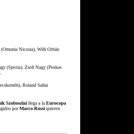
 (Omonia Nicosia), Willi Orbán
gy (Spezia), Zsolt Nagy (Puskas
.
ecskeméti), Roland Sallai
ik Szoboszlai
llega a la
Eurocopa
rigidos por
Marco Rossi
quieren