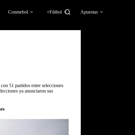
Conmebol
+Fútbol
Apuestas
, con 51 partidos entre selecciones
selecciones ya anunciaron sus
nes