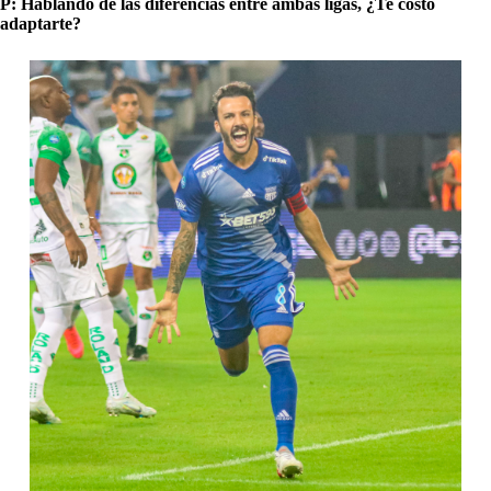
P: Hablando de las diferencias entre ambas ligas, ¿Te costó
adaptarte?