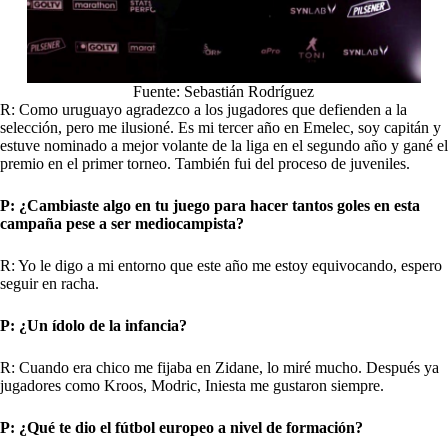
Fuente: Sebastián Rodríguez
R: Como uruguayo agradezco a los jugadores que defienden a la
selección, pero me ilusioné. Es mi tercer año en Emelec, soy capitán y
estuve nominado a mejor volante
de la liga en el segundo año y gané el
premio en el primer torneo. También fui del proceso de juveniles.
P: ¿Cambiaste algo en tu juego para hacer tantos goles en esta
campaña pese a ser mediocampista?
R: Yo le digo a mi entorno que este año me estoy equivocando, espero
seguir en racha.
P: ¿Un ídolo de la infancia?
R: Cuando era chico me fijaba en Zidane, lo miré mucho. Después ya
jugadores como Kroos, Modric, Iniesta me gustaron siempre.
P: ¿Qué te dio el fútbol europeo a nivel de formación?