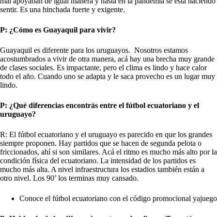
mal apoyaban de igual manera y hasta en la pandemia se está haciendo
sentir. Es una hinchada fuerte y exigente.
P: ¿Cómo es Guayaquil para vivir?
Guayaquil es diferente para los uruguayos. Nosotros estamos
acostumbrados a vivir de otra manera, acá hay una brecha muy grande
de clases sociales. Es impactante, pero el clima es lindo y hace calor
todo el año. Cuando uno se adapta y le saca provecho es un lugar muy
lindo.
P: ¿Qué diferencias encontrás entre el fútbol ecuatoriano y el
uruguayo?
R: El fútbol ecuatoriano y el uruguayo es parecido en que los grandes
siempre proponen. Hay partidos que se hacen de segunda pelota o
friccionados, ahí si son similares. Acá el ritmo es mucho más alto por la
condición física del ecuatoriano. La intensidad de los partidos es
mucho más alta. A nivel infraestructura los estadios también están a
otro nivel. Los 90’ los terminas muy cansado.
Conoce el fútbol ecuatoriano con el
código promocional yajuego