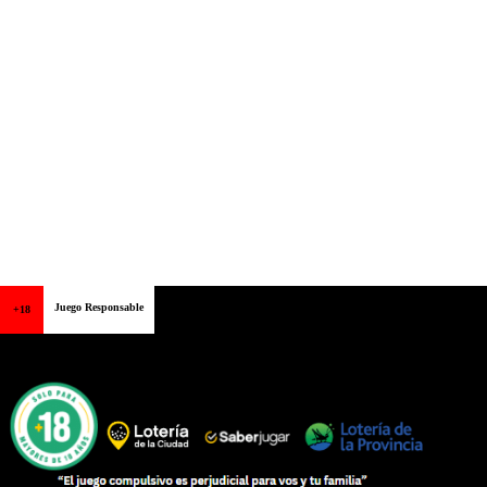
Juego Responsable
+18