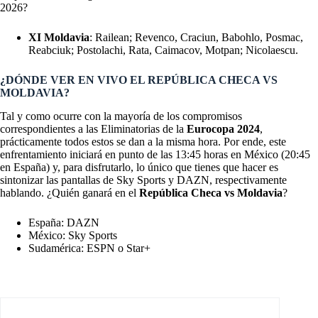
2026?
XI Moldavia
: Railean; Revenco, Craciun, Babohlo, Posmac,
Reabciuk; Postolachi, Rata, Caimacov, Motpan; Nicolaescu.
¿DÓNDE VER EN VIVO EL REPÚBLICA CHECA VS
MOLDAVIA?
Tal y como ocurre con la mayoría de los compromisos
correspondientes a las Eliminatorias de la
Eurocopa 2024
,
prácticamente todos estos se dan a la misma hora. Por ende, este
enfrentamiento iniciará en punto de las 13:45 horas en México (20:45
en España) y, para disfrutarlo, lo único que tienes que hacer es
sintonizar las pantallas de Sky Sports y DAZN, respectivamente
hablando. ¿Quién ganará en el
República Checa vs Moldavia
?
España: DAZN
México: Sky Sports
Sudamérica: ESPN o Star+