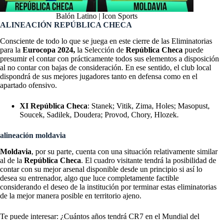
Balón Latino | Icon Sports
ALINEACIÓN REPÚBLICA CHECA
Consciente de todo lo que se juega en este cierre de las Eliminatorias
para la
Eurocopa 2024,
la Selección de
República Checa
puede
presumir el contar con prácticamente todos sus elementos a disposición
al no contar con bajas de consideración. En ese sentido, el club local
dispondrá de sus mejores jugadores tanto en defensa como en el
apartado ofensivo.
XI República Checa
: Stanek; Vitik, Zima, Holes; Masopust,
Soucek, Sadilek, Doudera; Provod, Chory, Hlozek.
alineación moldavia
Moldavia
, por su parte, cuenta con una situación relativamente similar
al de la
República Checa
. El cuadro visitante tendrá la posibilidad de
contar con su mejor arsenal disponible desde un principio si así lo
desea su entrenador, algo que luce completamente factible
considerando el deseo de la institución por terminar estas eliminatorias
de la mejor manera posible en territorio ajeno.
Te puede interesar: ¿Cuántos años tendrá CR7 en el Mundial del