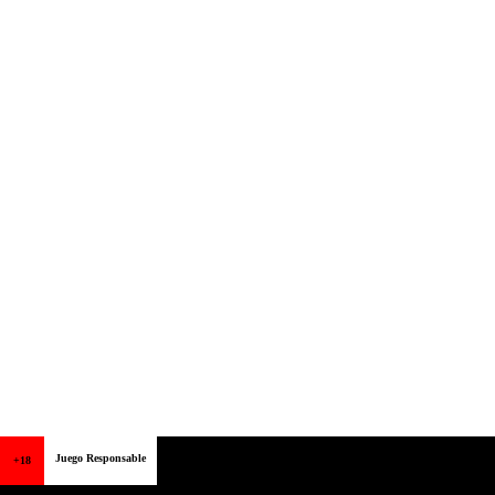
Juego Responsable
+18