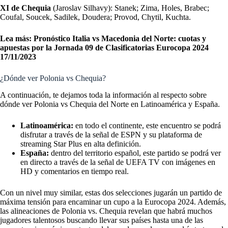
XI de Chequia
(Jaroslav Silhavy):
Stanek; Zima, Holes, Brabec;
Coufal, Soucek, Sadilek, Doudera; Provod, Chytil, Kuchta.
Lea más:
Pronóstico Italia vs Macedonia del Norte: cuotas y
apuestas por la Jornada 09 de Clasificatorias Eurocopa 2024
17/11/2023
¿Dónde ver Polonia vs Chequia?
A continuación, te dejamos toda la información al respecto sobre
dónde ver Polonia vs Chequia del Norte en Latinoamérica y España.
Latinoamérica:
en todo el continente, este encuentro se podrá
disfrutar a través de la señal de ESPN y su plataforma de
streaming Star Plus en alta definición.
España:
dentro del territorio español, este partido se podrá ver
en directo a través de la señal de UEFA TV con imágenes en
HD y comentarios en tiempo real.
Con un nivel muy similar, estas dos selecciones jugarán un partido de
máxima tensión para encaminar un cupo a la Eurocopa 2024. Además,
las alineaciones de Polonia vs. Chequia revelan que habrá muchos
jugadores talentosos buscando llevar sus países hasta una de las