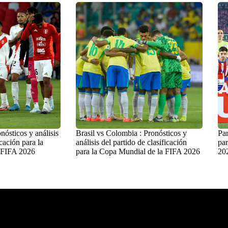
nósticos y análisis
Brasil vs Colombia : Pronósticos y
Par
icación para la
análisis del partido de clasificación
par
 FIFA 2026
para la Copa Mundial de la FIFA 2026
20