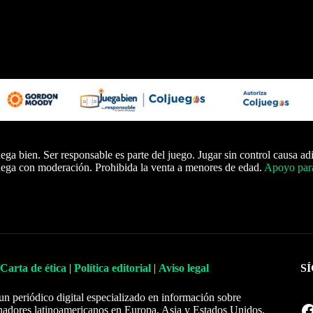
ega bien. Ser responsable es parte del juego. Jugar sin control causa ad
ega con moderación. Prohibida la venta a menores de edad.
Apoyo para
Carta de ética
|
Política editorial
|
Aviso legal
S
un periódico digital especializado en información sobre
Facebook
nadores latinoamericanos en Europa, Asia y Estados Unidos.