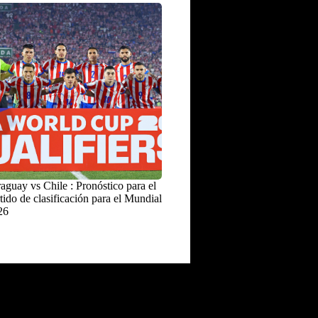
aguay vs Chile : Pronóstico para el
tido de clasificación para el Mundial
26