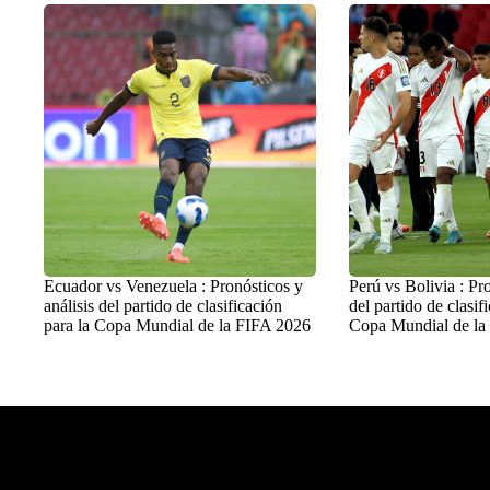
Ecuador vs Venezuela : Pronósticos y
Perú vs Bolivia : Pro
análisis del partido de clasificación
del partido de clasif
para la Copa Mundial de la FIFA 2026
Copa Mundial de la
Balon Latino
>
Fútbol Internacional