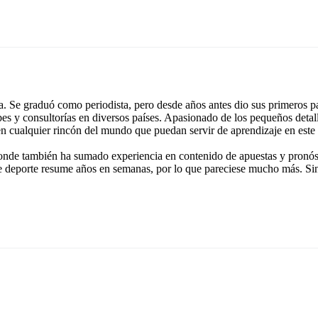
 Se graduó como periodista, pero desde años antes dio sus primeros pa
ubes y consultorías en diversos países. Apasionado de los pequeños detal
 en cualquier rincón del mundo que puedan servir de aprendizaje en este
onde también ha sumado experiencia en contenido de apuestas y pronóst
e deporte resume años en semanas, por lo que pareciese mucho más. Si