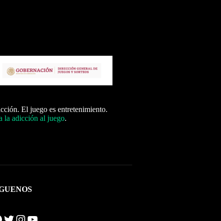
icción. El juego es entretenimiento.
 la adicción al juego
.
ÍGUENOS
Twitter
Instagram
YouTube