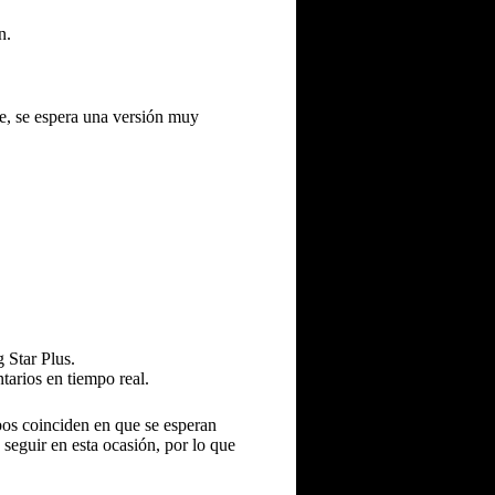
n.
te, se espera una versión muy
 Star Plus.
tarios en tiempo real.
bos coinciden en que se esperan
seguir en esta ocasión, por lo que