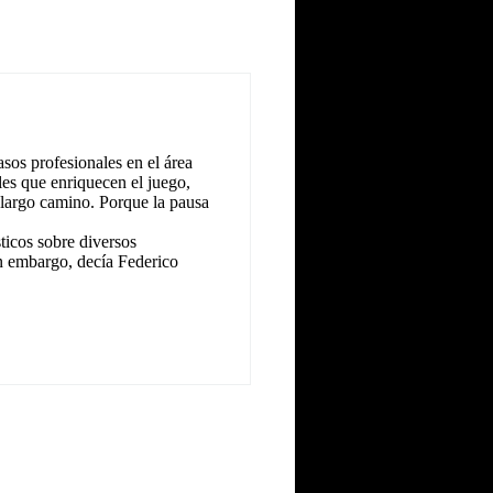
sos profesionales en el área
les que enriquecen el juego,
 largo camino. Porque la pausa
icos sobre diversos
n embargo, decía Federico