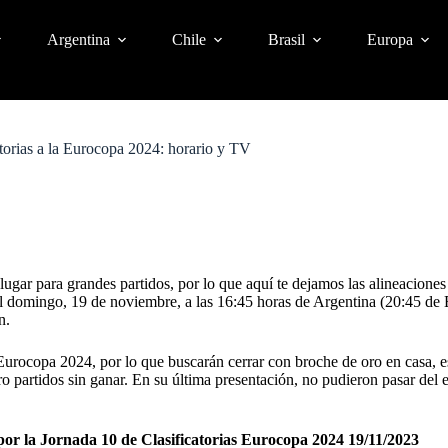
Argentina
Chile
Brasil
Europa
torias a la Eurocopa 2024: horario y TV
lugar para grandes partidos, por lo que aquí te dejamos las alineacione
o el domingo, 19 de noviembre, a las 16:45 horas de Argentina (20:45 d
in.
 Eurocopa 2024, por lo que buscarán cerrar con broche de oro en casa, 
 partidos sin ganar. En su última presentación, no pudieron pasar del 
por la Jornada 10 de Clasificatorias Eurocopa 2024 19/11/2023