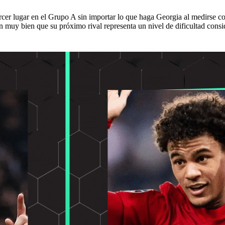
ercer lugar en el Grupo A sin importar lo que haga Georgia al medirse c
ben muy bien que su próximo rival representa un nivel de dificultad con