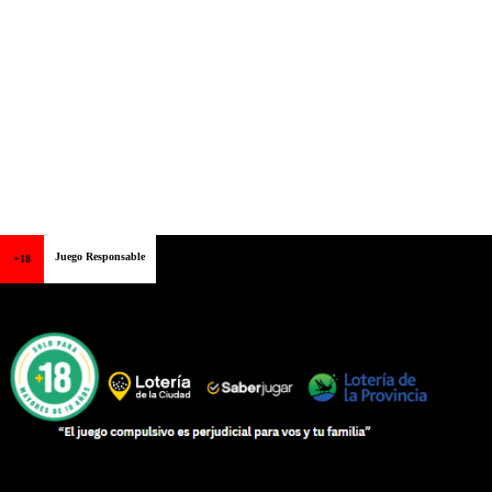
Juego Responsable
+18