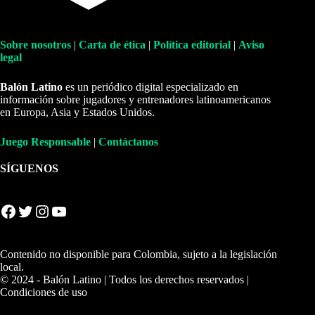
Sobre nosotros
|
Carta de ética
|
Política editorial
|
Aviso
legal
Balón Latino
es un periódico digital especializado en
información sobre jugadores y entrenadores latinoamericanos
en Europa, Asia y Estados Unidos.
Juego Responsable
|
Contáctanos
SÍGUENOS
Facebook
Twitter
Instagram
YouTube
Contenido no disponible para Colombia, sujeto a la legislación
local.
© 2024 - Balón Latino | Todos los derechos reservados |
Condiciones de uso