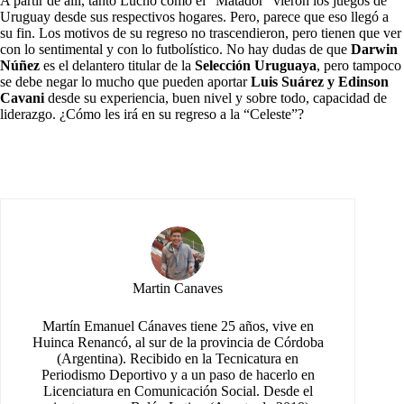
A partir de allí, tanto Lucho como el “Matador” vieron los juegos de
Uruguay desde sus respectivos hogares. Pero, parece que eso llegó a
su fin. Los motivos de su regreso no trascendieron, pero tienen que ver
con lo sentimental y con lo futbolístico. No hay dudas de que
Darwin
Núñez
es el delantero titular de la
Selección Uruguaya
, pero tampoco
se debe negar lo mucho que pueden aportar
Luis Suárez y Edinson
Cavani
desde su experiencia, buen nivel y sobre todo, capacidad de
liderazgo. ¿Cómo les irá en su regreso a la “Celeste”?
Martin Canaves
Martín Emanuel Cánaves tiene 25 años, vive en
Huinca Renancó, al sur de la provincia de Córdoba
(Argentina). Recibido en la Tecnicatura en
Periodismo Deportivo y a un paso de hacerlo en
Licenciatura en Comunicación Social. Desde el