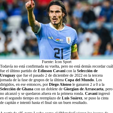
Fuente: Icon Sport
Todavía no está confirmada su vuelta, pero no está demás recordar cuál
fue el último partido de
Edinson Cavani
con la
Selección de
Uruguay
que fue el pasado 2 de diciembre de 2022 en la tercera
jornada de la fase de grupos de la última
Copa del Mundo
. Los
dirigidos, en ese entonces, por
Diego Alonso
le ganaron 2 a 0 a la
Selección de Ghana
con un doblete de
Giorgian de Arrascaeta
, pero
no alcanzó y se quedaron afuera en la primera ronda.
Cavani
ingresó
en el segundo tiempo en reemplazo de
Luis Suárez
, se puso la cinta
de capitán e intentó hasta el final sin un buen resultado.