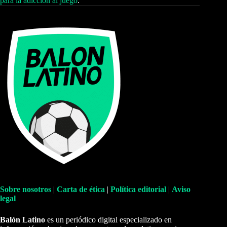
para la adicción al juego
.
Sobre nosotros
|
Carta de ética
|
Política editorial
|
Aviso
legal
Balón Latino
es un periódico digital especializado en