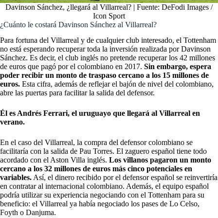
Davinson Sánchez, ¿llegará al Villarreal? | Fuente: DeFodi Images /
Icon Sport
¿Cuánto le costará Davinson Sánchez al Villarreal?
Para fortuna del Villarreal y de cualquier club interesado, el Tottenham
no está esperando recuperar toda la inversión realizada por Davinson
Sánchez. Es decir, el club inglés no pretende recuperar los 42 millones
de euros que pagó por el colombiano en 2017.
Sin embargo, espera
poder recibir un monto de traspaso cercano a los 15 millones de
euros.
Esta cifra, además de reflejar el bajón de nivel del colombiano,
abre las puertas para facilitar la salida del defensor.
Él es Andrés Ferrari, el uruguayo que llegará al Villarreal en
verano.
En el caso del Villarreal, la compra del defensor colombiano se
facilitaría con la salida de Pau Torres. El zaguero español tiene todo
acordado con el Aston Villa inglés.
Los villanos pagaron un monto
cercano a los 32 millones de euros más cinco potenciales en
variables.
Así, el dinero recibido por el defensor español se reinvertiría
en contratar al internacional colombiano. Además, el equipo español
podría utilizar su experiencia negociando con el Tottenham para su
beneficio: el Villarreal ya había negociado los pases de Lo Celso,
Foyth o Danjuma.