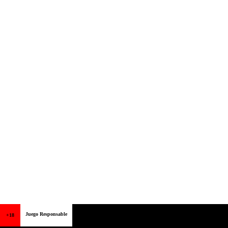
Juego Responsable
+18