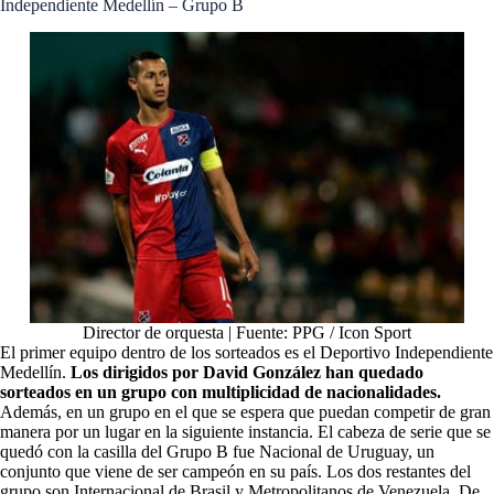
Independiente Medellín – Grupo B
Director de orquesta | Fuente: PPG / Icon Sport
El primer equipo dentro de los sorteados es el Deportivo Independiente
Medellín.
Los dirigidos por David González han quedado
sorteados en un grupo con multiplicidad de nacionalidades.
Además, en un grupo en el que se espera que puedan competir de gran
manera por un lugar en la siguiente instancia. El cabeza de serie que se
quedó con la casilla del Grupo B fue Nacional de Uruguay, un
conjunto que viene de ser campeón en su país. Los dos restantes del
grupo son Internacional de Brasil y Metropolitanos de Venezuela. De