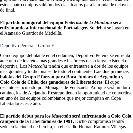
estos cuatro equipos saldrán dos clasificados para la ronda de octavos
de final.
El partido inaugural del equipo
Poderoso de la Montaña
será
enfrentando a Internacional de Portoalegre.
Su debut se jugará en
el Atanasio Girardot de Medellín.
Deportivo Pereira – Grupo F
Como equipo debutante en el certamen, Deportivo Pereira se enfrenta
ante uno de los retos más grandes e históricos de su larga existencia
deportiva. Los M
atecaña
tendrá que enfrentarse a dos de los equipos
más grandes y tradicionales de todo el continente.
Las dos primeras
balotas del Grupo F fueron para Boca Juniors de Argentina y
Colo Colo de Chile, dos ganadores de Libertadores.
El cupo
restante es ocupado por Monagas de Venezuela. Aunque será un duro
camino, los de Alejandro Restrepo tienen la oportunidad de convertirse
en uno de los equipos colombianos que mejor compitan en Copa
Libertadores este año.
El partido debut para los
Matecaña
será enfrentando a Colo Colo,
campeón de la Libertadores de 1991.
Dicho compromiso tendrá
sede en la ciudad de Pereira, en el estadio Hernán Ramírez Villegas.