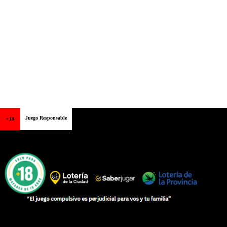
Juego Responsable
+18