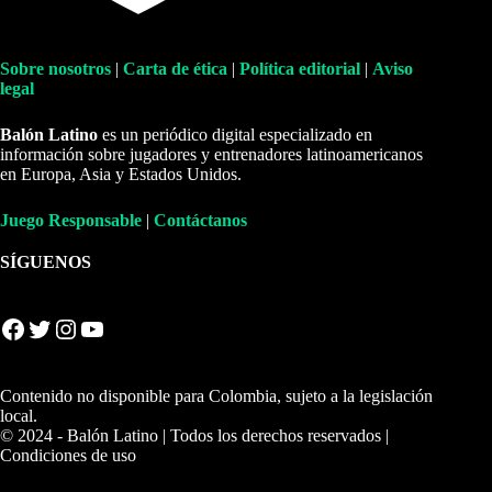
Sobre nosotros
|
Carta de ética
|
Política editorial
|
Aviso
legal
Balón Latino
es un periódico digital especializado en
información sobre jugadores y entrenadores latinoamericanos
en Europa, Asia y Estados Unidos.
Juego Responsable
|
Contáctanos
SÍGUENOS
Facebook
Twitter
Instagram
YouTube
Contenido no disponible para Colombia, sujeto a la legislación
local.
© 2024 - Balón Latino | Todos los derechos reservados |
Condiciones de uso