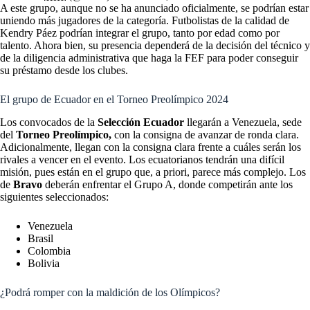
A este grupo, aunque no se ha anunciado oficialmente, se podrían estar
uniendo más jugadores de la categoría. Futbolistas de la calidad de
Kendry Páez podrían integrar el grupo, tanto por edad como por
talento. Ahora bien, su presencia dependerá de la decisión del técnico y
de la diligencia administrativa que haga la FEF para poder conseguir
su préstamo desde los clubes.
El grupo de Ecuador en el Torneo Preolímpico 2024
Los convocados de la
Selección Ecuador
llegarán a Venezuela, sede
del
Torneo Preolímpico,
con la consigna de avanzar de ronda clara.
Adicionalmente, llegan con la consigna clara frente a cuáles serán los
rivales a vencer en el evento. Los ecuatorianos tendrán una difícil
misión, pues están en el grupo que, a priori, parece más complejo. Los
de
Bravo
deberán enfrentar el Grupo A, donde competirán ante los
siguientes seleccionados:
Venezuela
Brasil
Colombia
Bolivia
¿Podrá romper con la maldición de los Olímpicos?