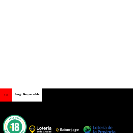
Juego Responsable
+18