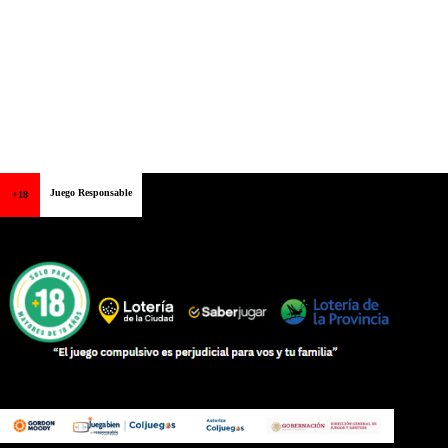
Juego Responsable
+18