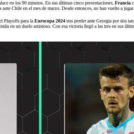
nlace en los 90 minutos. En sus últimas cinco presentaciones,
Francia
c
os ante Chile en el mes de marzo. Desde entonces, no han vuelto a jugar
el Playoffs para la
Eurocopa 2024
tras perder ante Georgia por dos tan
tán en un duelo amistoso. Con esa victoria llegó a las tres en sus últi