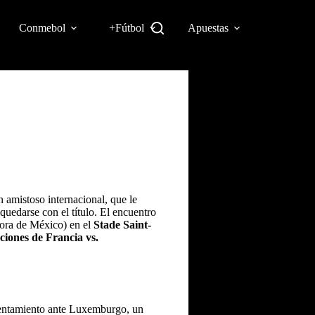
Conmebol
+Fútbol
Apuestas
n amistoso internacional, que le
uedarse con el título. El encuentro
hora de México) en el
Stade Saint-
ciones de Francia vs.
frentamiento ante Luxemburgo, un