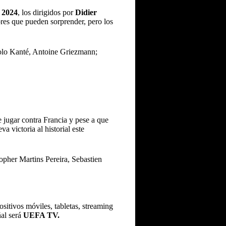
 2024
, los dirigidos por
Didier
es que pueden sorprender, pero los
lo Kanté, Antoine Griezmann;
 jugar contra Francia y pese a que
 victoria al historial este
pher Martins Pereira, Sebastien
itivos móviles, tabletas, streaming
al será
UEFA TV.