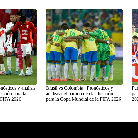
nósticos y análisis
Brasil vs Colombia : Pronósticos y
Par
icación para la
análisis del partido de clasificación
par
 FIFA 2026
para la Copa Mundial de la FIFA 2026
20