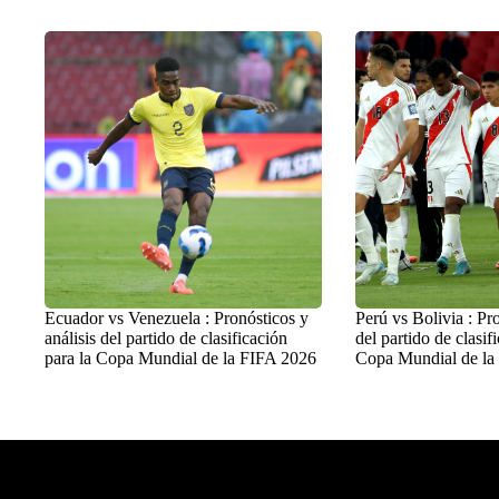
Ecuador vs Venezuela : Pronósticos y
Perú vs Bolivia : Pro
análisis del partido de clasificación
del partido de clasif
para la Copa Mundial de la FIFA 2026
Copa Mundial de la
Balon Latino
>
Fútbol Internacional