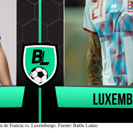
n de Francia vs. Luxemburgo. Fuente: Balón Latino