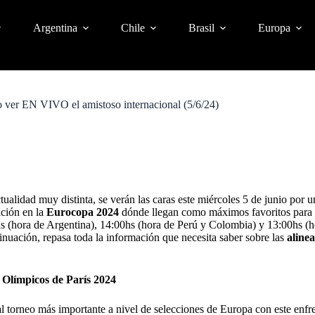
Argentina
Chile
Brasil
Europa
o ver EN VIVO el amistoso internacional (5/6/24)
tualidad muy distinta, se verán las caras este miércoles 5 de junio por u
ación en la
Eurocopa 2024
dónde llegan como máximos favoritos para q
00hs (hora de Argentina), 14:00hs (hora de Perú y Colombia) y 13:00hs (
inuación, repasa toda la información que necesita saber sobre las
alinea
s Olímpicos de París 2024
al torneo más importante a nivel de selecciones de Europa con este en