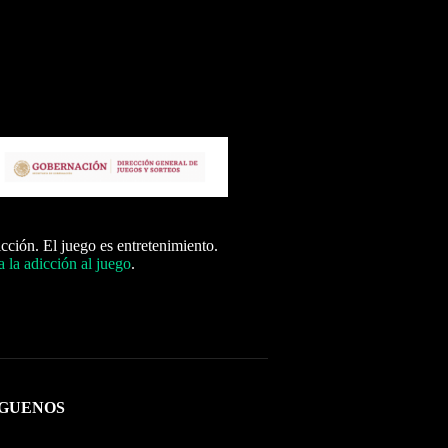
icción. El juego es entretenimiento.
 la adicción al juego
.
ÍGUENOS