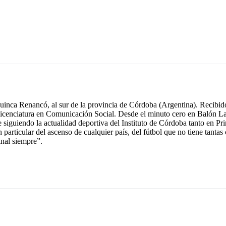
inca Renancó, al sur de la provincia de Córdoba (Argentina). Recibido
icenciatura en Comunicación Social. Desde el minuto cero en Balón La
e siguiendo la actualidad deportiva del Instituto de Córdoba tanto en 
n particular del ascenso de cualquier país, del fútbol que no tiene tant
inal siempre”.