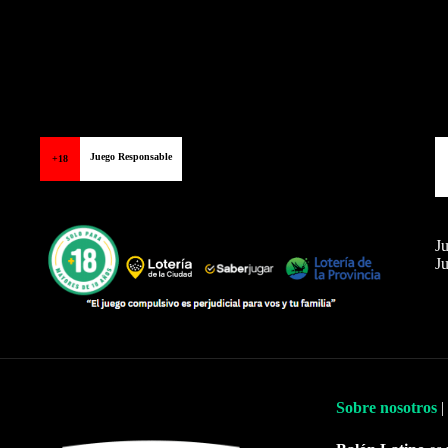
Juego Responsable
+18
Ju
Ju
Sobre nosotros
|